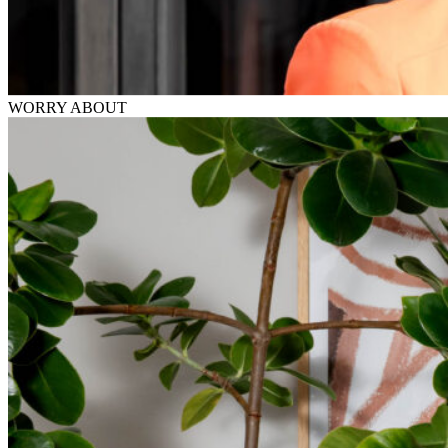
WORRY
ABOUT