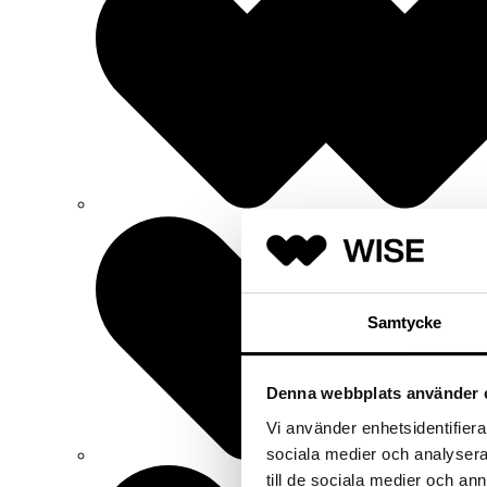
Samtycke
Denna webbplats använder 
Vi använder enhetsidentifierar
sociala medier och analysera 
till de sociala medier och a