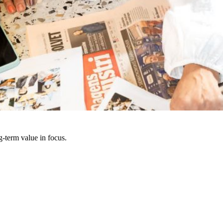
g-term value in focus.