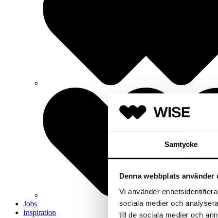
Samtycke
Denna webbplats använder 
Vi använder enhetsidentifierar
sociala medier och analysera 
Jobs
Inspiration
till de sociala medier och a