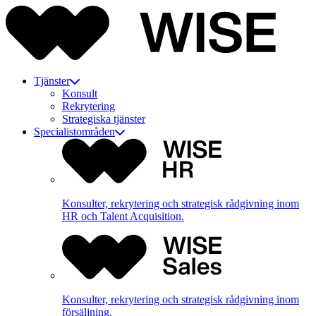
Tjänster
Konsult
Rekrytering
Strategiska tjänster
Specialistområden
Konsulter, rekrytering och strategisk rådgivning inom
HR och Talent Acquisition.
Konsulter, rekrytering och strategisk rådgivning inom
försäljning.