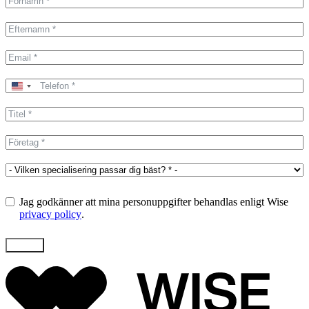
United
States
+1
Jag godkänner att mina personuppgifter behandlas enligt Wise
privacy policy
.
Skicka