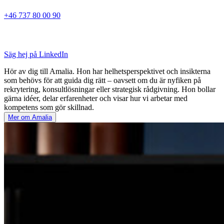
+46 737 80 00 90
Säg hej på LinkedIn
Hör av dig till Amalia. Hon har helhetsperspektivet och insikterna
som behövs för att guida dig rätt – oavsett om du är nyfiken på
rekrytering, konsultlösningar eller strategisk rådgivning. Hon bollar
gärna idéer, delar erfarenheter och visar hur vi arbetar med
kompetens som gör skillnad.
Mer om Amalia