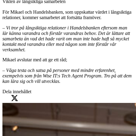
Vikten av långsiktiga samarbeten
För Mikael och Handelsbanken, som uppskattar värdet i långsiktiga
relationer, kommer samarbetet att fortsätta framöver.
– Vi tror på långsiktiga relationer i Handelsbanken eftersom man
lär känna varandra och förstår varandras behov. Det är lättare att
samarbeta än vad det hade varit om man inte hade haft så mycket
kontakt med varandra eller med någon som inte förstår vår
verksamhet.
Mikael avslutar med att ge ett råd;
– Våga testa och satsa på personer med mindre erfarenhet,
exempelvis som från Wise IT:s Tech Agent Program. Tro på att dem
kan lära sig och vill utvecklas.
Dela innehållet