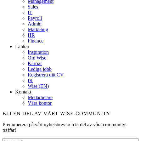
Management
Sales
IT
Payroll
Admin
Marketing
HR
Finance
Länkar
Inspiration
Om Wise
Karriär
Lediga jobb
Registrera ditt CV
IR
Wise (EN)
Kontakt
Medarbetare
Våra kontor
BLI EN DEL AV VÅRT WISE-COMMUNITY
Prenumerera på vårt nyhetsbrev och ta del av våra community-
träffar!