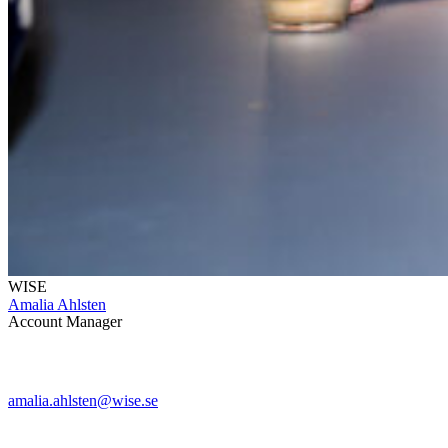
WISE
Amalia Ahlsten
Account Manager
amalia.ahlsten@wise.se