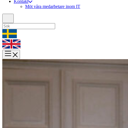
Kontakt
Möt våra medarbetare inom IT