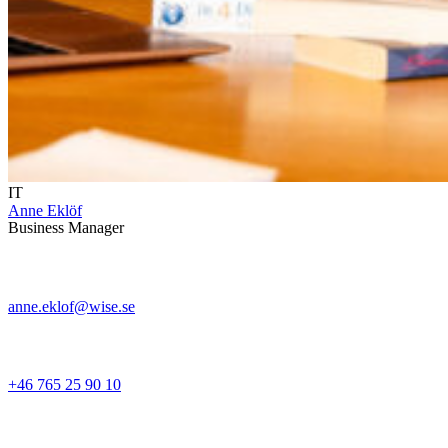
IT
Anne Eklöf
Business Manager
anne.eklof@wise.se
+46 765 25 90 10