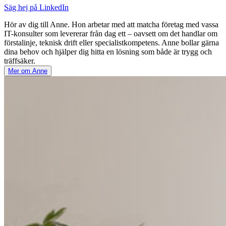
Säg hej på LinkedIn
Hör av dig till Anne. Hon arbetar med att matcha företag med vassa
IT-konsulter som levererar från dag ett – oavsett om det handlar om
förstalinje, teknisk drift eller specialistkompetens. Anne bollar gärna
dina behov och hjälper dig hitta en lösning som både är trygg och
träffsäker.
Mer om Anne