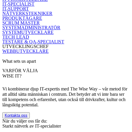
IT-SPECIALIST
IT-SUPPORT
NÄTVERKSTEKNIKER
PRODUKTÄGARE
SCRUM MASTER
SYSTEMADMINISTRATÖR
SYSTEMUTVECKLARE
TECH LEAD
TESTARE & QA-SPECIALIST
UTVECKLINGSCHEF
WEBBUTVECKLARE
What sets us apart
VARFÖR VÄLJA
WISE IT?
Vi kombinerar djup IT-expertis med The Wise Way – vår metod för
att alltid sätta människan i centrum. Det betyder att vi inte bara ser
till kompetens och erfarenhet, utan också till drivkrafter, kultur och
långsiktig potential.
Kontakta oss
När du väljer oss får du:
Starkt nätverk av IT-specialister