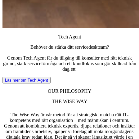
Tech Agent
Behöver du stärka ditt servicedeskteam?
Genom Tech Agent får du tillgång till konsulter med rätt teknisk
grund, stark serviceförmåga och ett kundfokus som gör skillnad från
dag ett.
Läs mer om Tech Agent
OUR PHILOSOPHY
THE WISE WAY
The Wise Way är vår metod för att strategiskt matcha rätt IT-
kompetens med rätt organisation – med människan i centrum.
Genom att kombinera teknisk expertis, djupa relationer och insikter
om framtidens arbetsliv, hjälper vi företag att möta morgondagens
digitala krav redan idag. Det är så vi skapar långsiktigt värde i en