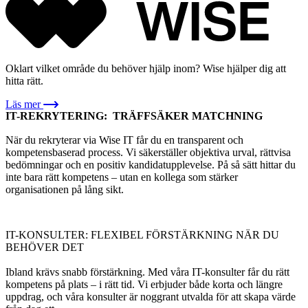
Oklart vilket område du behöver hjälp inom? Wise hjälper dig att
hitta rätt.
Läs mer
IT-REKRYTERING: T
RÄFFSÄKER MATCHNING
När du rekryterar via Wise IT får du en transparent och
kompetensbaserad process. Vi säkerställer objektiva urval, rättvisa
bedömningar och en positiv kandidatupplevelse. På så sätt hittar du
inte bara rätt kompetens – utan en kollega som stärker
organisationen på lång sikt.
IT-KONSULTER: FLEXIBEL FÖRSTÄRKNING NÄR DU
BEHÖVER DET
Ibland krävs snabb förstärkning. Med våra IT-konsulter får du rätt
kompetens på plats – i rätt tid. Vi erbjuder både korta och längre
uppdrag, och våra konsulter är noggrant utvalda för att skapa värde