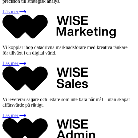
precision till strategisk analys.
Läs mer
Vi kopplar ihop datadrivna marknadsförare med kreativa tänkare –
för tillväxt i en digital värld.
Läs mer
Vi levererar säljare och ledare som inte bara når mål – utan skapar
affärsvärde på riktigt.
Läs mer