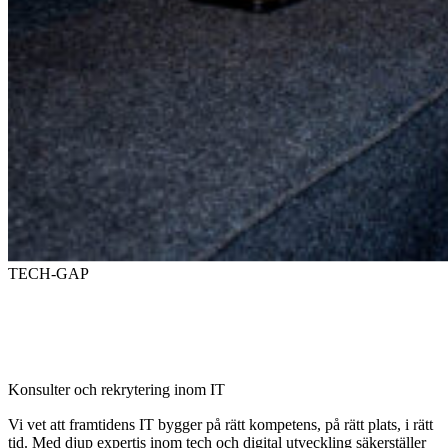
TECH-GAP
Konsulter och rekrytering inom IT
Vi vet att framtidens IT bygger på rätt kompetens, på rätt plats, i rätt
tid. Med djup expertis inom tech och digital utveckling säkerställer