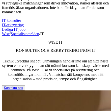
vi strategiska matchningar som driver innovation, stärker affären och
framtidssäkrar organisationen. Inte bara för idag, utan för det som
kommer sen.
IT-konsulter
IT-rekrytering
Lediga IT-jobb
Wise
/
Specialistområden
/
IT
WISE IT
KONSULTER OCH REKRYTERING INOM IT
Teknik utvecklas snabbt. Utmaningen handlar inte om att hitta nästa
system eller verktyg – utan rätt människor som kan skapa värde med
tekniken. På Wise IT är vi specialister på rekrytering och
konsultlösningar inom IT. Vi matchar rätt kompetens med rätt
organisation – med precision, tempo och långsiktighet.
Kontakta oss