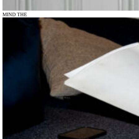
MIND
THE