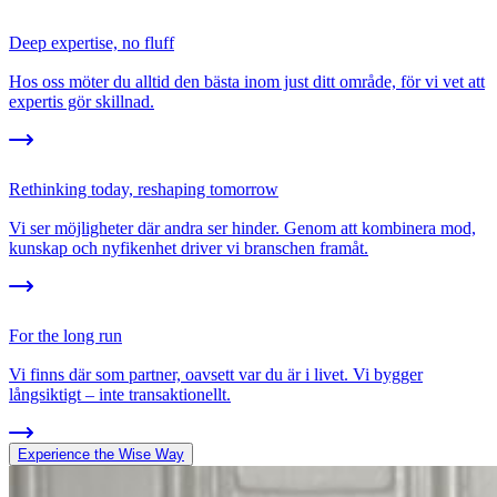
Deep expertise, no fluff
Hos oss möter du alltid den bästa inom just ditt område, för vi vet att
expertis gör skillnad.
Rethinking today, reshaping tomorrow
Vi ser möjligheter där andra ser hinder. Genom att kombinera mod,
kunskap och nyfikenhet driver vi branschen framåt.
For the long run
Vi finns där som partner, oavsett var du är i livet. Vi bygger
långsiktigt – inte transaktionellt.
Experience the Wise Way