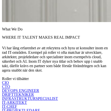
What We Do
WHERE IT TALENT MAKES REAL IMPACT
Vi har lång erfarenhet av att rekrytera och hyra ut konsulter inom en
rad IT-områden. Exempel på roller vi ofta matchar är utvecklare,
arkitekter, projektledare och specialister inom exempelvis cloud,
säkerhet och AI. Inom IT dyker nya titlar och behov upp i snabb
takt, därför krävs en partner som både förstår förändringen och kan
agera snabbt när den sker.
Roller vi tillsätter
CIO
CTO
DEVOPS ENGINEER
DRIFTTEKNIKER
INFRASTRUKTURSPECIALIST
IT-ARKITEKT
IT-CHEF
IT-PROJEKTLEDARE