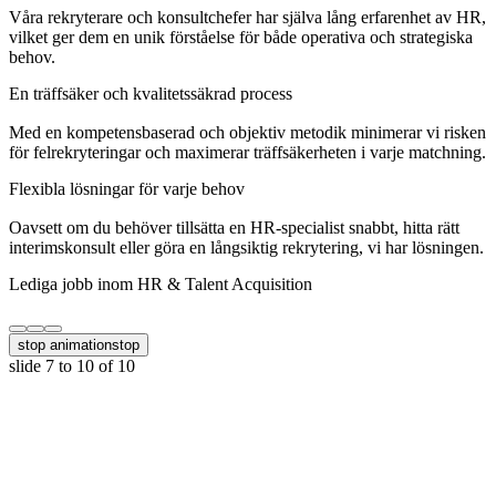
Våra rekryterare och konsultchefer har själva lång erfarenhet av HR,
vilket ger dem en unik förståelse för både operativa och strategiska
behov.
En träffsäker och kvalitetssäkrad process
Med en kompetensbaserad och objektiv metodik minimerar vi risken
för felrekryteringar och maximerar träffsäkerheten i varje matchning.
Flexibla lösningar för varje behov
Oavsett om du behöver tillsätta en HR-specialist snabbt, hitta rätt
interimskonsult eller göra en långsiktig rekrytering, vi har lösningen.
Lediga jobb inom HR & Talent Acquisition
stop animation
stop
slide
7 to 10
of 10