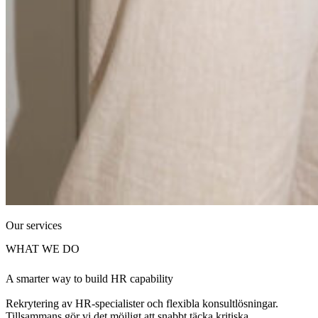
Our services
WHAT WE DO
A smarter way to build HR capability
Rekrytering av HR-specialister och flexibla konsultlösningar.
Tillsammans gör vi det möjligt att snabbt täcka kritiska