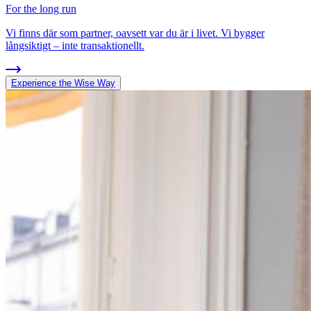
For the long run
Vi finns där som partner, oavsett var du är i livet. Vi bygger
långsiktigt – inte transaktionellt.
Experience the Wise Way