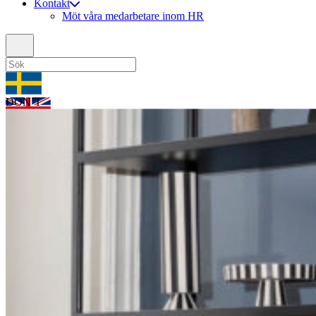
Kontakt
Möt våra medarbetare inom HR
DON’T