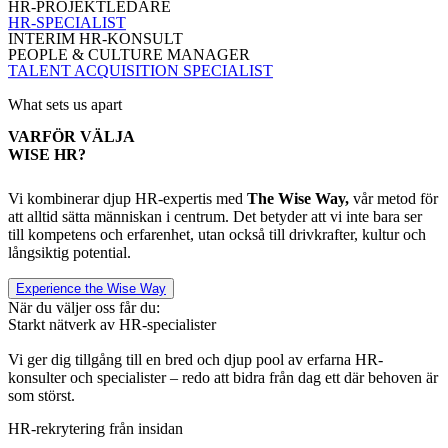
HR-PROJEKTLEDARE
HR-SPECIALIST
INTERIM HR-KONSULT
PEOPLE & CULTURE MANAGER
TALENT ACQUISITION SPECIALIST
What sets us apart
VARFÖR VÄLJA
WISE HR?
Vi kombinerar djup HR-expertis med
The Wise Way,
vår metod för
att alltid sätta människan i centrum. Det betyder att vi inte bara ser
till kompetens och erfarenhet, utan också till drivkrafter, kultur och
långsiktig potential.
Experience the Wise Way
När du väljer oss får du:
Starkt nätverk av HR-specialister
Vi ger dig tillgång till en bred och djup pool av erfarna HR-
konsulter och specialister – redo att bidra från dag ett där behoven är
som störst.
HR-rekrytering från insidan