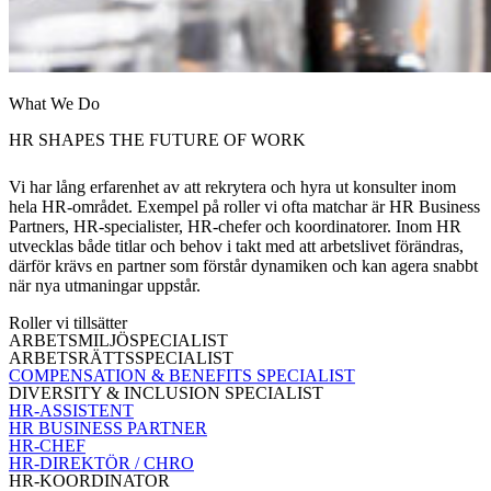
What We Do
HR SHAPES THE FUTURE OF WORK
Vi har lång erfarenhet av att rekrytera och hyra ut konsulter inom
hela HR-området. Exempel på roller vi ofta matchar är HR Business
Partners, HR-specialister, HR-chefer och koordinatorer. Inom HR
utvecklas både titlar och behov i takt med att arbetslivet förändras,
därför krävs en partner som förstår dynamiken och kan agera snabbt
när nya utmaningar uppstår.
Roller vi tillsätter
ARBETSMILJÖSPECIALIST
ARBETSRÄTTSSPECIALIST
COMPENSATION & BENEFITS SPECIALIST
DIVERSITY & INCLUSION SPECIALIST
HR-ASSISTENT
HR BUSINESS PARTNER
HR-CHEF
HR-DIREKTÖR / CHRO
HR-KOORDINATOR