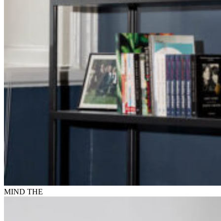
MIND
THE