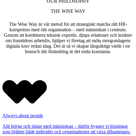
OUR PHILOSOPHY
THE WISE WAY
The Wise Way är vår metod för att strategiskt matcha rätt HR-
kompetens med rätt organisation – med människan i centrum.
Genom att kombinera teknisk expertis, djupa relationer och insikter
om framtidens arbetsliv, hjälper vi företag att möta morgondagens
digitala krav redan idag. Det är så vi skapar långsiktigt värde i en
bransch där förändring är det enda konstanta.
Always about people
Allt börjar och slutar med människan – därför bygger vi lösningar
som hjälper både individer och organisationer att växa tillsammans.