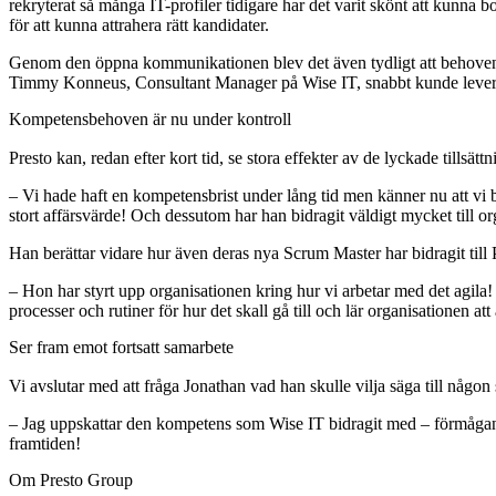
rekryterat så många IT-profiler tidigare har det varit skönt att kun
för att kunna attrahera rätt kandidater.
Genom den öppna kommunikationen blev det även tydligt att behoven v
Timmy Konneus, Consultant Manager på Wise IT, snabbt kunde leverer
Kompetensbehoven är nu under kontroll
Presto kan, redan efter kort tid, se stora effekter av de lyckade tillsä
– Vi hade haft en kompetensbrist under lång tid men känner nu att vi b
stort affärsvärde! Och dessutom har han bidragit väldigt mycket till o
Han berättar vidare hur även deras nya Scrum Master har bidragit till 
– Hon har styrt upp organisationen kring hur vi arbetar med det agila!
processer och rutiner för hur det skall gå till och lär organisationen att
Ser fram emot fortsatt samarbete
Vi avslutar med att fråga Jonathan vad han skulle vilja säga till någon
– Jag uppskattar den kompetens som Wise IT bidragit med – förmågan att
framtiden!
Om Presto Group