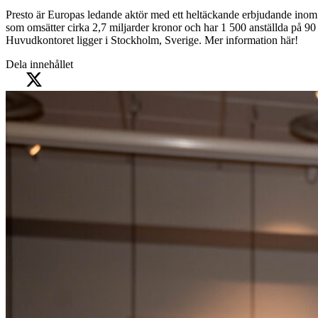
Presto är Europas ledande aktör med ett heltäckande erbjudande inom 
som omsätter cirka 2,7 miljarder kronor och har 1 500 anställda på 90 o
Huvudkontoret ligger i Stockholm, Sverige. Mer information här!
Dela innehållet