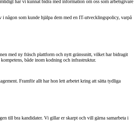
amtidigt har vi kunnat bidra med information om oss som arbetsgivare
av i någon som kunde hjälpa dem med en IT-utvecklingspolicy, varpå
en med ny fräsch plattform och nytt gränssnitt, vilket har bidragit
et kompetens, både inom kodning och infrastruktur.
ement. Framför allt har hon lett arbetet kring att sätta tydliga
 till bra kandidater. Vi gillar er skarpt och vill gärna samarbeta i