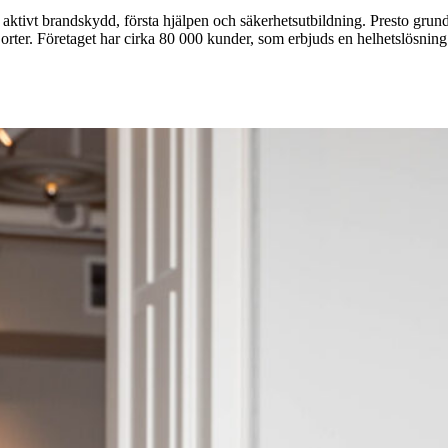
aktivt brandskydd, första hjälpen och säkerhetsutbildning. Presto grund
rter. Företaget har cirka 80 000 kunder, som erbjuds en helhetslösning i