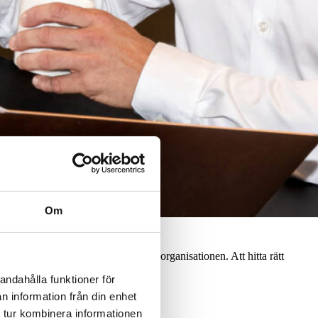
Om
 självklart ställer stora krav på IT-organisationen. Att hitta rätt
andahålla funktioner för
n information från din enhet
 tur kombinera informationen