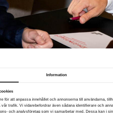
Information
T OCH TRÄFFSÄKERT
jliggöra en stark tillväxt genomgår de nu en digital transformation vilket
cookies
e för att anpassa innehållet och annonserna till användarna, tillh
vår trafik. Vi vidarebefordrar även sådana identifierare och anna
nnons- och analysföretag som vi samarbetar med. Dessa kan i sin