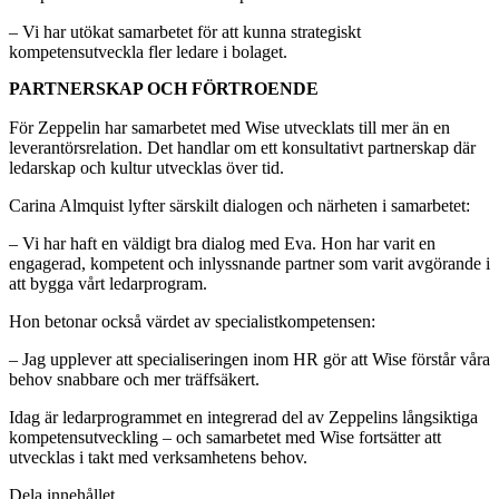
– Vi har utökat samarbetet för att kunna strategiskt
kompetensutveckla fler ledare i bolaget.
PARTNERSKAP OCH FÖRTROENDE
För Zeppelin har samarbetet med Wise utvecklats till mer än en
leverantörsrelation. Det handlar om ett konsultativt partnerskap där
ledarskap och kultur utvecklas över tid.
Carina Almquist lyfter särskilt dialogen och närheten i samarbetet:
– Vi har haft en väldigt bra dialog med Eva. Hon har varit en
engagerad, kompetent och inlyssnande partner som varit avgörande i
att bygga vårt ledarprogram.
Hon betonar också värdet av specialistkompetensen:
– Jag upplever att specialiseringen inom HR gör att Wise förstår våra
behov snabbare och mer träffsäkert.
Idag är ledarprogrammet en integrerad del av Zeppelins långsiktiga
kompetensutveckling – och samarbetet med Wise fortsätter att
utvecklas i takt med verksamhetens behov.
Dela innehållet