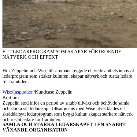
ETT LEDARPROGRAM SOM SKAPAR FÖRTROENDE,
NÄTVERK OCH EFFEKT
Hur Zeppelin och Wise tillsammans byggde ett verksamhetsanpassat
ledarprogram som stärker kulturen, skapar nätverk och rustar ledare
för framtiden.
Wise
/
Inspiration
/
Kundcase Zeppelin
Kort om
Zeppelin stod inför en period av snabb tillväxt och behövde samla
och stärka sitt ledarskap. Tillsammans med Wise utvecklades ett
skräddarsytt ledarprogram som byggt kultur, skapat starkare nätverk
och rustat ledare för framtiden.
SAMLA OCH STÄRKA LEDARSKAPET I EN SNABBT
VÄXANDE ORGANISATION