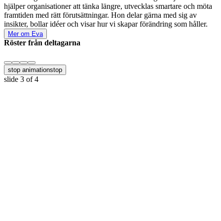
hjälper organisationer att tänka längre, utvecklas smartare och möta
framtiden med rätt förutsättningar. Hon delar gärna med sig av
insikter, bollar idéer och visar hur vi skapar förändring som håller.
Mer om Eva
Röster från deltagarna
stop animation
stop
slide
3
of 4