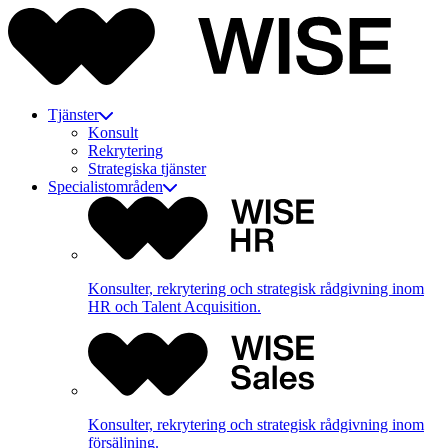
Tjänster
Konsult
Rekrytering
Strategiska tjänster
Specialistområden
Konsulter, rekrytering och strategisk rådgivning inom
HR och Talent Acquisition.
Konsulter, rekrytering och strategisk rådgivning inom
försäljning.