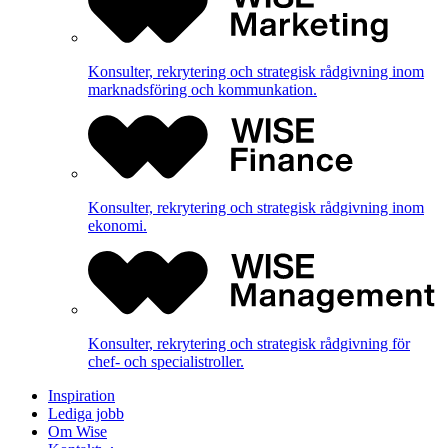
Konsulter, rekrytering och strategisk rådgivning inom
marknadsföring och kommunkation.
Konsulter, rekrytering och strategisk rådgivning inom
ekonomi.
Konsulter, rekrytering och strategisk rådgivning för
chef- och specialistroller.
Inspiration
Lediga jobb
Om Wise