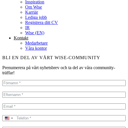
Inspiration
Om Wise
Karriär
Lediga jobb
Registrera ditt CV
IR
Wise (EN)
Kontakt
Medarbetare
Våra kontor
BLI EN DEL AV VÅRT WISE-COMMUNITY
Prenumerera på vårt nyhetsbrev och ta del av våra community-
träffar!
United
States