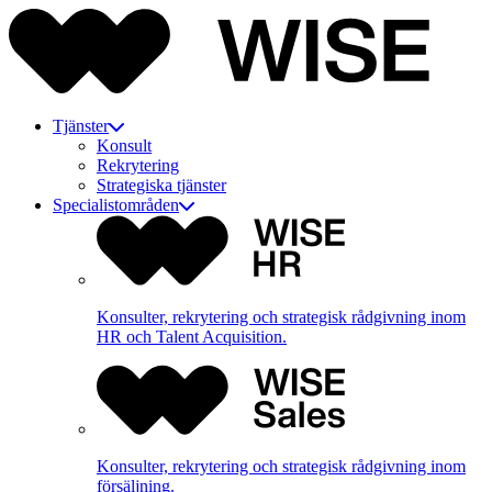
Tjänster
Konsult
Rekrytering
Strategiska tjänster
Specialistområden
Konsulter, rekrytering och strategisk rådgivning inom
HR och Talent Acquisition.
Konsulter, rekrytering och strategisk rådgivning inom
försäljning.