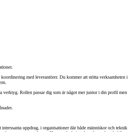
tioner.
ch koordinering med leverantörer. Du kommer att stötta verksamheten i
tem.
va verktyg. Rollen passar dig som är något mer junior i din profil men
ånader.
 intressanta uppdrag, i organisationer där både människor och teknik