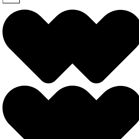
Skicka