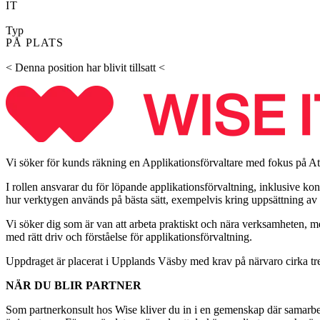
IT
Typ
PÅ PLATS
< Denna position har blivit tillsatt <
Vi söker för kunds räkning en Applikationsförvaltare med fokus på Atla
I rollen ansvarar du för löpande applikationsförvaltning, inklusive k
hur verktygen används på bästa sätt, exempelvis kring uppsättning av 
Vi söker dig som är van att arbeta praktiskt och nära verksamheten, med
med rätt driv och förståelse för applikationsförvaltning.
Uppdraget är placerat i Upplands Väsby med krav på närvaro cirka tre
NÄR DU BLIR PARTNER
Som partnerkonsult hos Wise kliver du in i en gemenskap där samarbet