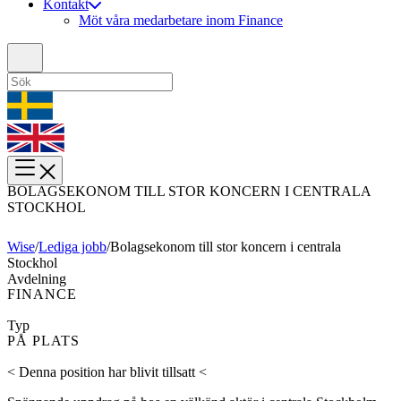
Kontakt
Möt våra medarbetare inom Finance
BOLAGSEKONOM TILL STOR KONCERN I CENTRALA
STOCKHOL
Wise
/
Lediga jobb
/
Bolagsekonom till stor koncern i centrala
Stockhol
Avdelning
FINANCE
Typ
PÅ PLATS
< Denna position har blivit tillsatt <