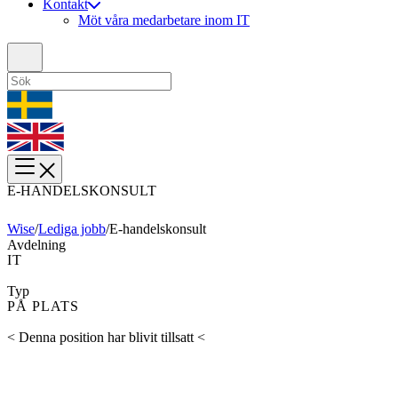
Kontakt
Möt våra medarbetare inom IT
E-HANDELSKONSULT
Wise
/
Lediga jobb
/
E-handelskonsult
Avdelning
IT
Typ
PÅ PLATS
< Denna position har blivit tillsatt <