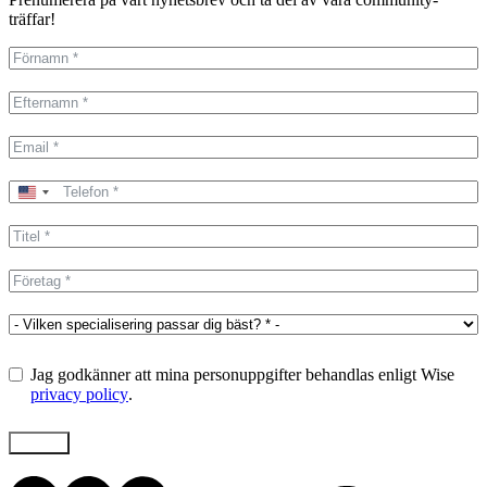
träffar!
United
States
+1
Jag godkänner att mina personuppgifter behandlas enligt Wise
privacy policy
.
Skicka