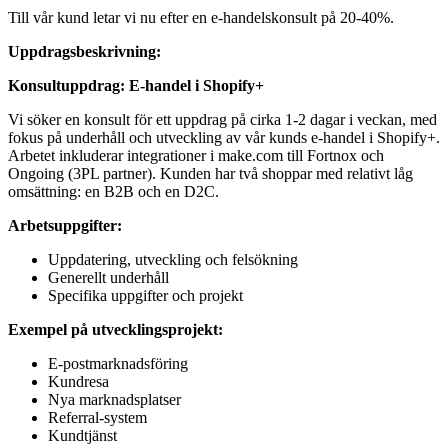
Till vår kund letar vi nu efter en e-handelskonsult på 20-40%.
Uppdragsbeskrivning:
Konsultuppdrag: E-handel i Shopify+
Vi söker en konsult för ett uppdrag på cirka 1-2 dagar i veckan, med
fokus på underhåll och utveckling av vår kunds e-handel i Shopify+.
Arbetet inkluderar integrationer i make.com till Fortnox och
Ongoing (3PL partner). Kunden har två shoppar med relativt låg
omsättning: en B2B och en D2C.
Arbetsuppgifter:
Uppdatering, utveckling och felsökning
Generellt underhåll
Specifika uppgifter och projekt
Exempel på utvecklingsprojekt:
E-postmarknadsföring
Kundresa
Nya marknadsplatser
Referral-system
Kundtjänst