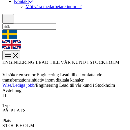
Kontakt
Möt våra medarbetare inom IT
ENGINEERING LEAD TILL VÅR KUND I STOCKHOLM
Vi söker en senior Engineering Lead till ett omfattande
transformationsinitiativ inom digitala kanaler.
Wise
/
Lediga jobb
/
Engineering Lead till vår kund i Stockholm
Avdelning
IT
Typ
PÅ PLATS
Plats
STOCKHOLM