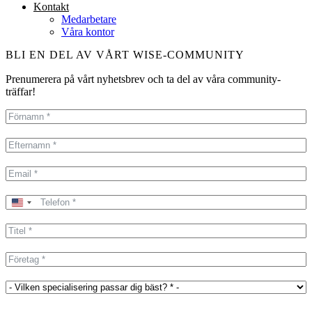
Kontakt
Medarbetare
Våra kontor
BLI EN DEL AV VÅRT WISE-COMMUNITY
Prenumerera på vårt nyhetsbrev och ta del av våra community-
träffar!
United
States
+1