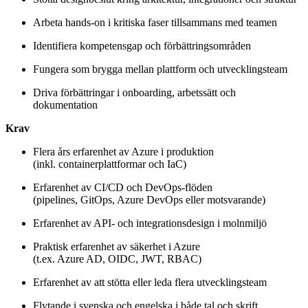
Arbeta hands-on i kritiska faser tillsammans med teamen
Identifiera kompetensgap och förbättringsområden
Fungera som brygga mellan plattform och utvecklingsteam
Driva förbättringar i onboarding, arbetssätt och
dokumentation
Krav
Flera års erfarenhet av Azure i produktion
(inkl. containerplattformar och IaC)
Erfarenhet av CI/CD och DevOps-flöden
(pipelines, GitOps, Azure DevOps eller motsvarande)
Erfarenhet av API- och integrationsdesign i molnmiljö
Praktisk erfarenhet av säkerhet i Azure
(t.ex. Azure AD, OIDC, JWT, RBAC)
Erfarenhet av att stötta eller leda flera utvecklingsteam
Flytande i svenska och engelska i både tal och skrift