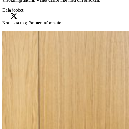
ansökningsdatum. Vänta därför inte med din ansökan.
Dela jobbet
Kontakta mig för mer information