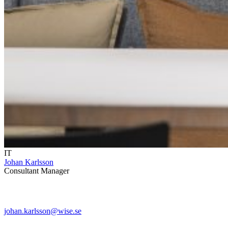
IT
Johan Karlsson
Consultant Manager
johan.karlsson@wise.se