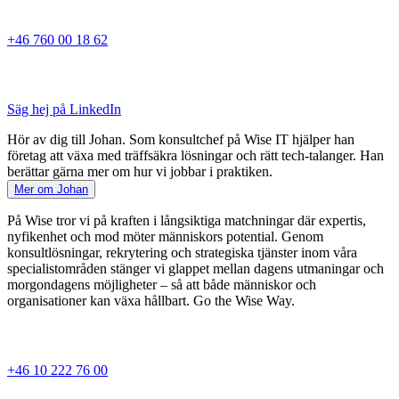
+46 760 00 18 62
Säg hej på LinkedIn
Hör av dig till Johan. Som konsultchef på Wise IT hjälper han
företag att växa med träffsäkra lösningar och rätt tech-talanger. Han
berättar gärna mer om hur vi jobbar i praktiken.
Mer om Johan
På Wise tror vi på kraften i långsiktiga matchningar där expertis,
nyfikenhet och mod möter människors potential. Genom
konsultlösningar, rekrytering och strategiska tjänster inom våra
specialistområden stänger vi glappet mellan dagens utmaningar och
morgondagens möjligheter – så att både människor och
organisationer kan växa hållbart. Go the Wise Way.
+46 10 222 76 00