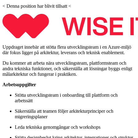
< Denna position har blivit tillsatt <
Uppdraget innebär att stötta flera utvecklingsteam i en Azure-miljö
där fokus ligger på arkitektur, leverans och teknisk enablement.
Du kommer att arbeta nära utvecklingsteam, plattformsteam och
andra tekniska funktioner, och säkerställa att lösningar byggs enligt
målarkitektur och fungerar i praktiken.
Arbetsuppgifter
Stötta utvecklingsteam i onboarding till plattform och
arbetssätt
Säkerställa att teamen följer arkitekturprinciper och
migreringsplaner
Leda tekniska genomgångar och workshops
Stötta designbeslut kring arkitektur, integrationer och struktur