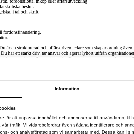
stik, fordonsflotta, inköp eller affärsutveckling.
rskritiska beslut.
ka, i tal och skrift.
ll fordonsfinansiering.
ttor.
t. Du är en strukturerad och affärsdriven ledare som skapar ordning ä
. Du har ett starkt driv, tar ansvar och agerar lyhört utifrån organisati
 vi hoppas att du vill vara med och stärka det engagemang vi bygger ti
!
n ledande aktör inom mobilitet. Vi erbjuder allt från personbilar och mi
Information
företag med ett starkt samhällsengagemang – vi stödjer bland annat Re
medarbetare för Medansvariga – med möjlighet att påverka både sin egen
cookies
CV eller din LinkedIn-profil på wise.se. Vi arbetar med kompetensbasera
e för att anpassa innehållet och annonserna till användarna, tillh
m några dagar att få genomföra två arbetspsykologiska tester. Testerna g
vår trafik. Vi vidarebefordrar även sådana identifierare och anna
agångssätt, läs mer här –
https://www.wise.se/artiklar/kompetensbaserad-
nnons- och analysföretag som vi samarbetar med. Dessa kan i sin