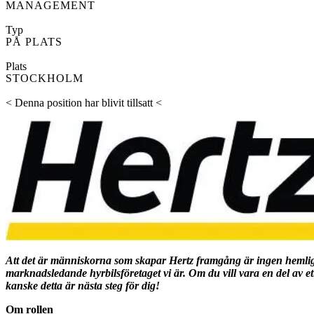
MANAGEMENT
Typ
PÅ PLATS
Plats
STOCKHOLM
< Denna position har blivit tillsatt <
Att det är människorna som skapar Hertz framgång är ingen hemlig
marknadsledande hyrbilsföretaget vi är. Om du vill vara en del av 
kanske detta är nästa steg för dig!
Om rollen