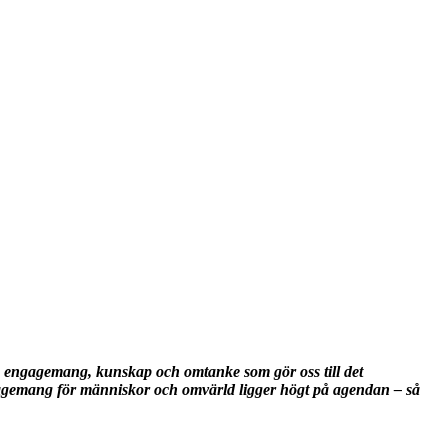
s engagemang, kunskap och omtanke som gör oss till det
engagemang för människor och omvärld ligger högt på agendan – så