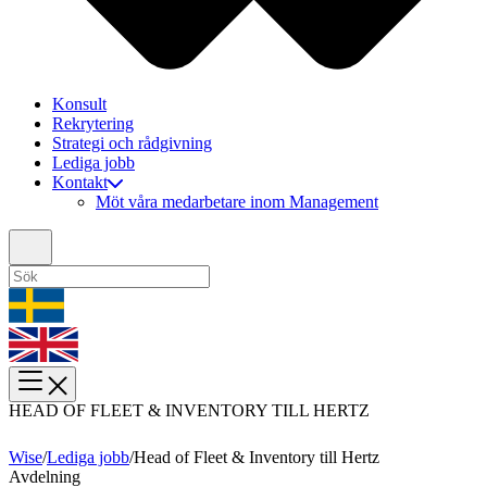
Konsult
Rekrytering
Strategi och rådgivning
Lediga jobb
Kontakt
Möt våra medarbetare inom Management
HEAD OF FLEET & INVENTORY TILL HERTZ
Wise
/
Lediga jobb
/
Head of Fleet & Inventory till Hertz
Avdelning