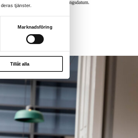
rollen kan tillsättas före sista ansökningsdatum.
deras tjänster.
Marknadsföring
Tillåt alla