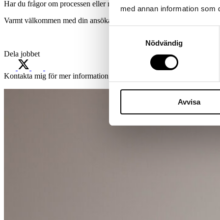
Har du frågor om processen eller rollen? Kontakta ansvarig rekryter
med annan information som du 
Varmt välkommen med din ansökan!
Samtyckesval
Nödvändig
Dela jobbet
Kontakta mig för mer information
Avvisa