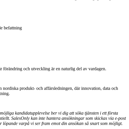
de befattning
r förändring och utveckling är en naturlig del av vardagen.
en nordiska produkt- och affärsledningen, där innovation, data och
tning.
liga kandidatupplevelse ber vi dig att söka tjänsten i ett första
tiellt. SalesOnly kan inte hantera ansökningar som skickas via e-post
 löpande varpå vi ser fram emot din ansökan så snart som möjligt.