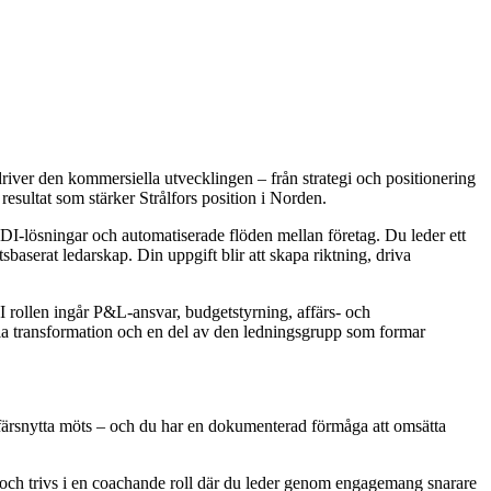
iver den kommersiella utvecklingen – från strategi och positionering
resultat som stärker Strålfors position i Norden.
EDI-lösningar och automatiserade flöden mellan företag. Du leder ett
sbaserat ledarskap. Din uppgift blir att skapa riktning, driva
I rollen ingår P&L-ansvar, budgetstyrning, affärs- och
itala transformation och en del av den ledningsgrupp som formar
färsnytta möts – och du har en dokumenterad förmåga att omsätta
och trivs i en coachande roll där du leder genom engagemang snarare