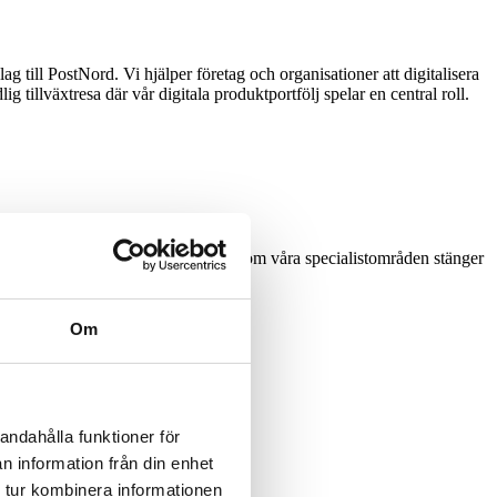
g till PostNord. Vi hjälper företag och organisationer att digitalisera
 tillväxtresa där vår digitala produktportfölj spelar en central roll.
krytering och strategiska tjänster inom våra specialistområden stänger
ise Way.
Om
andahålla funktioner för
n information från din enhet
 tur kombinera informationen