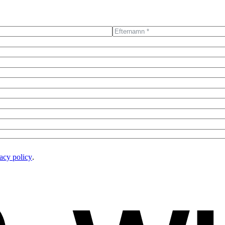
acy policy
.