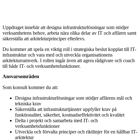
Uppdraget innebär att designa infrastrukturlösningar som stödjer
verksamhetens behov, arbeta nära olika delar av IT och affären samt
säkerställa att arkitekturprinciper efterlevs.
Du kommer att spela en viktig roll i strategiska beslut kopplat till IT-
infrastruktur och vara med och utveckla organisationens
arkitekturramverk. I rollen ingår även att agera rådgivare och coach
till både IT- och verksamhetsfunktioner.
Ansvarsområden
Som konsult kommer du att:
Designa infrastrukturlösningar som stödjer affärens mål och
tekniska krav
Säkerställa att infrastrukturtjänster uppfyller krav på
funktionalitet, säkerhet, kostnadseffektivitet och kvalitet
Delta i projekt och samarbeta med IT- och
verksamhetsfunktioner
Utveckla och förvalta principer och riktlinjer för en hållbar IT-
arkitektur