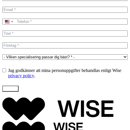
United
States
+1
Jag godkänner att mina personuppgifter behandlas enligt Wise
privacy policy
.
Skicka