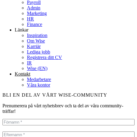
Payroll
Admin
Marketing
HR
Finance
Länkar
Inspiration
Om Wise
Karriär
Lediga jobb
Registrera ditt CV
IR
Wise (EN)
Kontakt
Medarbetare
Våra kontor
BLI EN DEL AV VÅRT WISE-COMMUNITY
Prenumerera på vårt nyhetsbrev och ta del av våra community-
träffar!