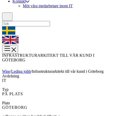
Kontakt
Möt våra medarbetare inom IT
INFRASTRUKTURARKITEKT TILL VÅR KUND I
GÖTEBORG
Wise
/
Lediga jobb
/
Infrastrukturarkitekt till vår kund i Göteborg
Avdelning
IT
Typ
PÅ PLATS
Plats
GÖTEBORG