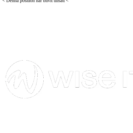
< Denna position har blivit tillsatt <