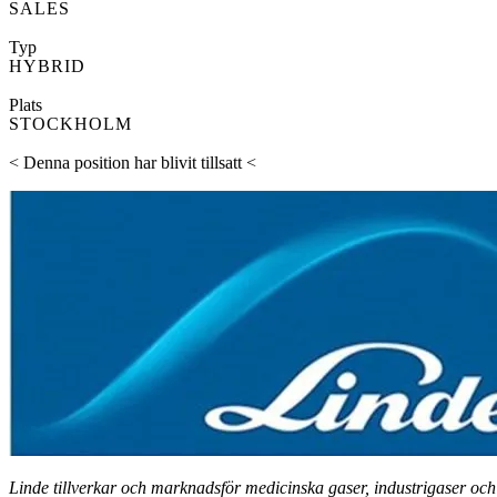
SALES
Typ
HYBRID
Plats
STOCKHOLM
< Denna position har blivit tillsatt <
Linde tillverkar och marknadsför medicinska gaser, industrigaser och