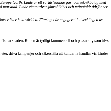
n Europe North. Linde är ett världsledande gas- och teknikbolag med
d marknad. Linde eftersträvar jämställdhet och mångfald: därför ser
.
latser över hela världen. Företaget är engagerat i utvecklingen av
offsmarknaden. Rollen är tydligt kommersiell och passar dig som trivs
igheter, driva kampanjer och säkerställa att kunderna handlar via Lindes