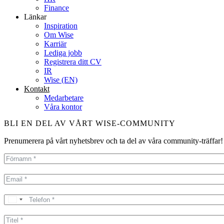
Finance
Länkar
Inspiration
Om Wise
Karriär
Lediga jobb
Registrera ditt CV
IR
Wise (EN)
Kontakt
Medarbetare
Våra kontor
BLI EN DEL AV VÅRT WISE-COMMUNITY
Prenumerera på vårt nyhetsbrev och ta del av våra community-träffar!