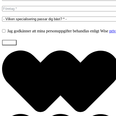
Jag godkänner att mina personuppgifter behandlas enligt Wise
priv
Skicka