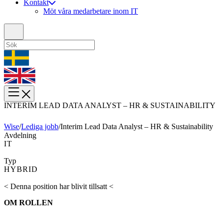
Kontakt
Möt våra medarbetare inom IT
INTERIM LEAD DATA ANALYST – HR & SUSTAINABILITY
Wise
/
Lediga jobb
/
Interim Lead Data Analyst – HR & Sustainability
Avdelning
IT
Typ
HYBRID
< Denna position har blivit tillsatt <
OM ROLLEN