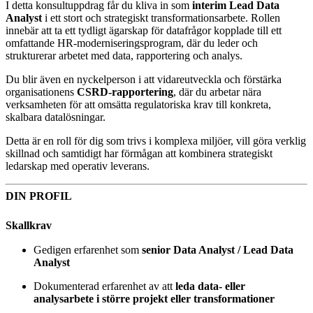
I detta konsultuppdrag får du kliva in som
interim Lead Data
Analyst
i ett stort och strategiskt transformationsarbete. Rollen
innebär att ta ett tydligt ägarskap för datafrågor kopplade till ett
omfattande HR‑moderniseringsprogram, där du leder och
strukturerar arbetet med data, rapportering och analys.
Du blir även en nyckelperson i att vidareutveckla och förstärka
organisationens
CSRD‑rapportering
, där du arbetar nära
verksamheten för att omsätta regulatoriska krav till konkreta,
skalbara datalösningar.
Detta är en roll för dig som trivs i komplexa miljöer, vill göra verklig
skillnad och samtidigt har förmågan att kombinera strategiskt
ledarskap med operativ leverans.
DIN PROFIL
Skallkrav
Gedigen erfarenhet som
senior Data Analyst / Lead Data
Analyst
Dokumenterad erfarenhet av att
leda data- eller
analysarbete i större projekt eller transformationer