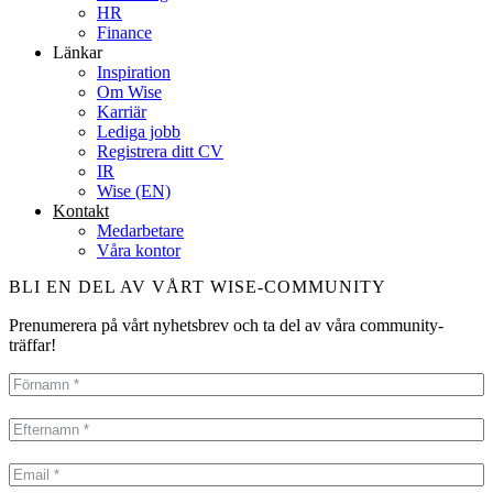
HR
Finance
Länkar
Inspiration
Om Wise
Karriär
Lediga jobb
Registrera ditt CV
IR
Wise (EN)
Kontakt
Medarbetare
Våra kontor
BLI EN DEL AV VÅRT WISE-COMMUNITY
Prenumerera på vårt nyhetsbrev och ta del av våra community-
träffar!