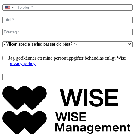
United
States
+1
Jag godkänner att mina personuppgifter behandlas enligt Wise
privacy policy
.
Skicka