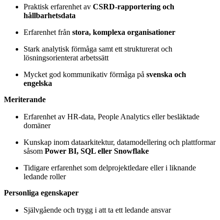
Praktisk erfarenhet av
CSRD‑rapportering och
hållbarhetsdata
Erfarenhet från
stora, komplexa organisationer
Stark analytisk förmåga samt ett strukturerat och
lösningsorienterat arbetssätt
Mycket god kommunikativ förmåga på
svenska och
engelska
Meriterande
Erfarenhet av HR‑data, People Analytics eller besläktade
domäner
Kunskap inom dataarkitektur, datamodellering och plattformar
såsom
Power BI, SQL eller Snowflake
Tidigare erfarenhet som delprojektledare eller i liknande
ledande roller
Personliga egenskaper
Självgående och trygg i att ta ett ledande ansvar