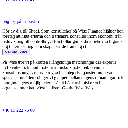
Säg hej på LinkedIn
Hör av dig till Shadi. Som konsultchef på Wise Finance hjälper hon
företag att hitta erfarna och träffsäkra konsulter inom ekonomi från
redovisning till controlling. Hon bollar gärna dina behov och guidar
dig till en lösning som skapar värde från dag ett.
Mer om Shadi
På Wise tror vi på kraften i långsiktiga matchningar där expertis,
nyfikenhet och mod möter människors potential. Genom
konsultlösningar, rekrytering och strategiska tjänster inom våra
specialistområden stänger vi glappet mellan dagens utmaningar och
morgondagens möjligheter – så att både människor och
organisationer kan växa hållbart. Go the Wise Way.
+46 10 222 76 00