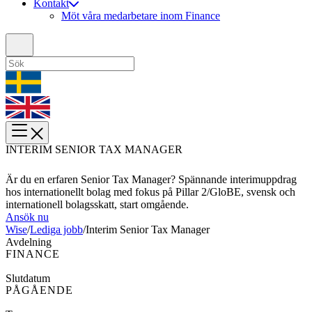
Kontakt
Möt våra medarbetare inom Finance
INTERIM SENIOR TAX MANAGER
Är du en erfaren Senior Tax Manager? Spännande interimuppdrag
hos internationellt bolag med fokus på Pillar 2/GloBE, svensk och
internationell bolagsskatt, start omgående.
Ansök nu
Wise
/
Lediga jobb
/
Interim Senior Tax Manager
Avdelning
FINANCE
Slutdatum
PÅGÅENDE