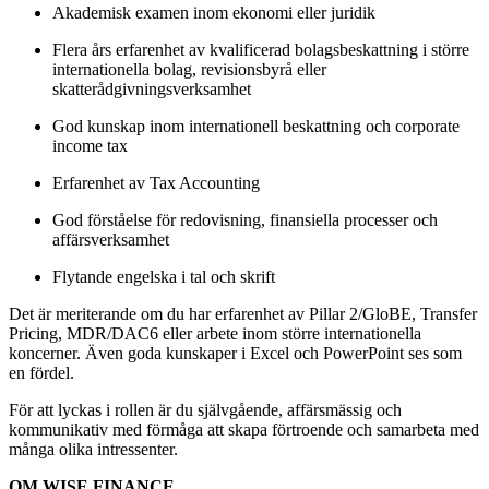
Akademisk examen inom ekonomi eller juridik
Flera års erfarenhet av kvalificerad bolagsbeskattning i större
internationella bolag, revisionsbyrå eller
skatterådgivningsverksamhet
God kunskap inom internationell beskattning och corporate
income tax
Erfarenhet av Tax Accounting
God förståelse för redovisning, finansiella processer och
affärsverksamhet
Flytande engelska i tal och skrift
Det är meriterande om du har erfarenhet av Pillar 2/GloBE, Transfer
Pricing, MDR/DAC6 eller arbete inom större internationella
koncerner. Även goda kunskaper i Excel och PowerPoint ses som
en fördel.
För att lyckas i rollen är du självgående, affärsmässig och
kommunikativ med förmåga att skapa förtroende och samarbeta med
många olika intressenter.
OM WISE FINANCE