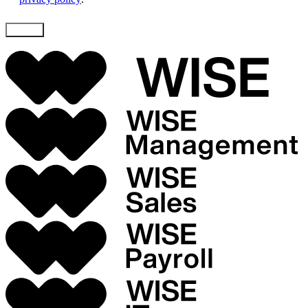
Skicka