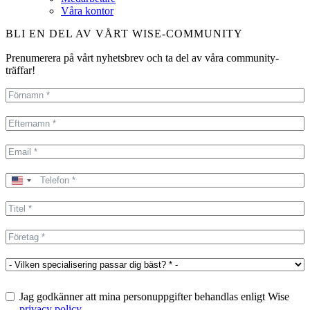
Våra kontor
BLI EN DEL AV VÅRT WISE-COMMUNITY
Prenumerera på vårt nyhetsbrev och ta del av våra community-
träffar!
United
States
+1
Jag godkänner att mina personuppgifter behandlas enligt Wise
privacy policy
.