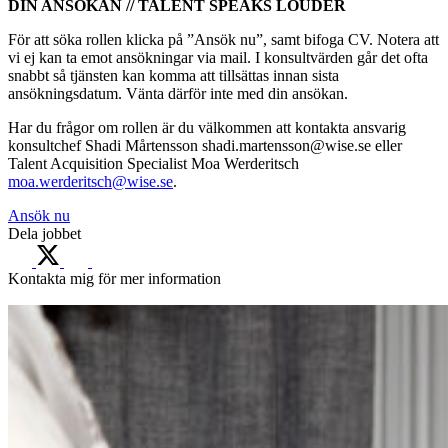
DIN ANSÖKAN // TALENT SPEAKS LOUDER
För att söka rollen klicka på ”Ansök nu”, samt bifoga CV. Notera att
vi ej kan ta emot ansökningar via mail. I konsultvärden går det ofta
snabbt så tjänsten kan komma att tillsättas innan sista
ansökningsdatum. Vänta därför inte med din ansökan.
Har du frågor om rollen är du välkommen att kontakta ansvarig
konsultchef Shadi Mårtensson shadi.martensson@wise.se eller
Talent Acquisition Specialist Moa Werderitsch
moa.werderitsch@wise.se
.
Ansök nu
Dela jobbet
Kontakta mig för mer information