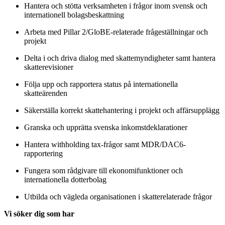
Hantera och stötta verksamheten i frågor inom svensk och
internationell bolagsbeskattning
Arbeta med Pillar 2/GloBE-relaterade frågeställningar och
projekt
Delta i och driva dialog med skattemyndigheter samt hantera
skatterevisioner
Följa upp och rapportera status på internationella
skatteärenden
Säkerställa korrekt skattehantering i projekt och affärsupplägg
Granska och upprätta svenska inkomstdeklarationer
Hantera withholding tax-frågor samt MDR/DAC6-
rapportering
Fungera som rådgivare till ekonomifunktioner och
internationella dotterbolag
Utbilda och vägleda organisationen i skatterelaterade frågor
Vi söker dig som har