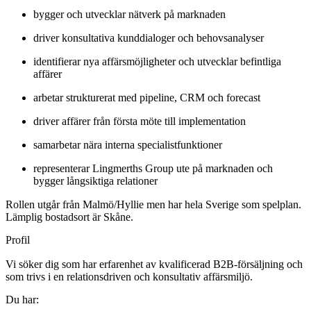
bygger och utvecklar nätverk på marknaden
driver konsultativa kunddialoger och behovsanalyser
identifierar nya affärsmöjligheter och utvecklar befintliga
affärer
arbetar strukturerat med pipeline, CRM och forecast
driver affärer från första möte till implementation
samarbetar nära interna specialistfunktioner
representerar Lingmerths Group ute på marknaden och
bygger långsiktiga relationer
Rollen utgår från Malmö/Hyllie men har hela Sverige som spelplan.
Lämplig bostadsort är Skåne.
Profil
Vi söker dig som har erfarenhet av kvalificerad B2B-försäljning och
som trivs i en relationsdriven och konsultativ affärsmiljö.
Du har: