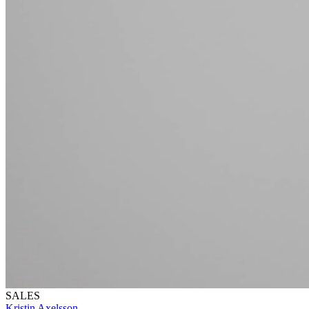
SALES
Kristin Axelsson