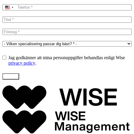
United
States
+1
Jag godkänner att mina personuppgifter behandlas enligt Wise
privacy policy
.
Skicka