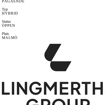
PÅGÅENDE
Typ
HYBRID
Status
ÖPPEN
Plats
MALMÖ