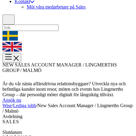
Kontakt
Möt våra medarbetare på Sales
NEW SALES ACCOUNT MANAGER / LINGMERTHS
GROUP / MALMÖ
Är du vår nästa affärsdrivna relationsbyggare? Utveckla nya och
befintliga kunder inom resor, möten och events hos Lingmerths
Group – där personligt möter digitalt för långsiktig tillväxt.
Ansök nu
Wise
/
Lediga jobb
/
New Sales Account Manager / Lingmerths Group
/ Malmö
Avdelning
SALES
Slutdatum