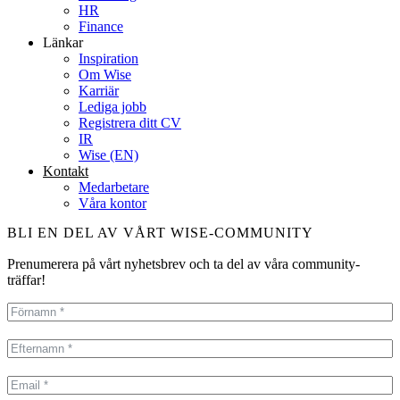
HR
Finance
Länkar
Inspiration
Om Wise
Karriär
Lediga jobb
Registrera ditt CV
IR
Wise (EN)
Kontakt
Medarbetare
Våra kontor
BLI EN DEL AV VÅRT WISE-COMMUNITY
Prenumerera på vårt nyhetsbrev och ta del av våra community-
träffar!