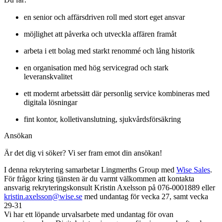
en senior och affärsdriven roll med stort eget ansvar
möjlighet att påverka och utveckla affären framåt
arbeta i ett bolag med starkt renommé och lång historik
en organisation med hög servicegrad och stark
leveranskvalitet
ett modernt arbetssätt där personlig service kombineras med
digitala lösningar
fint kontor, kolletivanslutning, sjukvårdsförsäkring
Ansökan
Är det dig vi söker? Vi ser fram emot din ansökan!
I denna rekrytering samarbetar Lingmerths Group med
Wise Sales
.
För frågor kring tjänsten är du varmt välkommen att kontakta
ansvarig rekryteringskonsult Kristin Axelsson på 076-0001889 eller
kristin.axelsson@wise.se
med undantag för vecka 27, samt vecka
29-31
Vi har ett löpande urvalsarbete med undantag för ovan