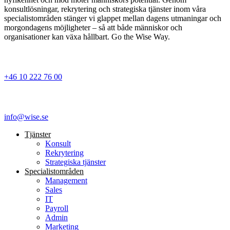
konsultlösningar, rekrytering och strategiska tjänster inom våra
specialistområden stänger vi glappet mellan dagens utmaningar och
morgondagens möjligheter – så att både människor och
organisationer kan växa hållbart. Go the Wise Way.
+46 10 222 76 00
info@wise.se
Tjänster
Konsult
Rekrytering
Strategiska tjänster
Specialist­områden
Management
Sales
IT
Payroll
Admin
Marketing