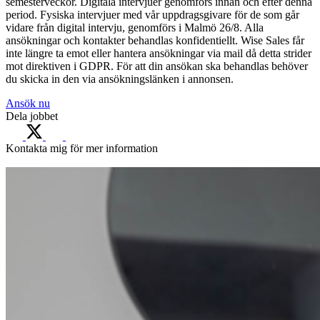
semesterveckor. Digitala intervjuer genomförs innan och efter denna
period. Fysiska intervjuer med vår uppdragsgivare för de som går
vidare från digital intervju, genomförs i Malmö 26/8. Alla
ansökningar och kontakter behandlas konfidentiellt. Wise Sales får
inte längre ta emot eller hantera ansökningar via mail då detta strider
mot direktiven i GDPR. För att din ansökan ska behandlas behöver
du skicka in den via ansökningslänken i annonsen.
Ansök nu
Dela jobbet
Kontakta mig för mer information