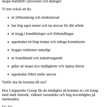
skapa framdrift i processer och dialoger.
Vi tror också att du:
är affärsmässig och strukturerad
har hög egen motor och tar ansvar för ditt arbete
är trygg i kunddialoger och förhandlingar
uppskattar ett högt tempo och många kontaktytor
bygger relationer naturligt
är framåtlutad och initiativtagande
gillar att skapa nya möjligheter och öppna dörrar
uppskattar frihet under ansvar
Varför ska du komma till oss?
Hos Lingmerths Group får du möjlighet att komma in i ett bolag
med stark historik, välkänt varumärke och hög trovärdighet på
marknaden.
Du får: