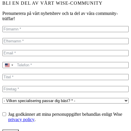
BLI EN DEL AV VÅRT WISE-COMMUNITY
Prenumerera på vårt nyhetsbrev och ta del av våra community-
träffar!
United
States
+1
Jag godkänner att mina personuppgifter behandlas enligt Wise
privacy policy
.