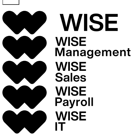
Skicka