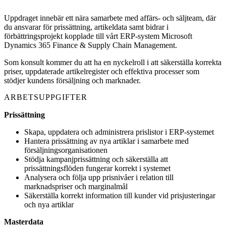
Uppdraget innebär ett nära samarbete med affärs- och säljteam, där
du ansvarar för prissättning, artikeldata samt bidrar i
förbättringsprojekt kopplade till vårt ERP-system Microsoft
Dynamics 365 Finance & Supply Chain Management.
Som konsult kommer du att ha en nyckelroll i att säkerställa korrekta
priser, uppdaterade artikelregister och effektiva processer som
stödjer kundens försäljning och marknader.
ARBETSUPPGIFTER
Prissättning
Skapa, uppdatera och administrera prislistor i ERP-systemet
Hantera prissättning av nya artiklar i samarbete med
försäljningsorganisationen
Stödja kampanjprissättning och säkerställa att
prissättningsflöden fungerar korrekt i systemet
Analysera och följa upp prisnivåer i relation till
marknadspriser och marginalmål
Säkerställa korrekt information till kunder vid prisjusteringar
och nya artiklar
Masterdata