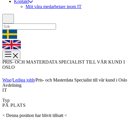
Kontakt
Möt våra medarbetare inom IT
PRIS- OCH MASTERDATA SPECIALIST TILL VÅR KUND I
OSLO
Wise
/
Lediga jobb
/
Pris- och Masterdata Specialist till vår kund i Oslo
Avdelning
IT
Typ
PÅ PLATS
< Denna position har blivit tillsatt <