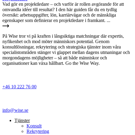
Vad gör en projektledare – och varför är rollen avgörande för att
omvandla idéer till resultat? I den här guiden får du en tydlig
översikt: arbetsuppgifter, lön, karriärvägar och de mänskliga
egenskaper som definierar en projektledare i framkant. ...
På Wise tror vi på kraften i långsiktiga matchningar där expertis,
nyfikenhet och mod möter människors potential. Genom
konsultlösningar, rekrytering och strategiska tjänster inom våra
specialistområden stänger vi glappet mellan dagens utmaningar och
morgondagens möjligheter – så att både människor och
organisationer kan växa hållbart. Go the Wise Way.
+46 10 222 76 00
info@wise.se
Tjänster
Konsult
Rekrytering