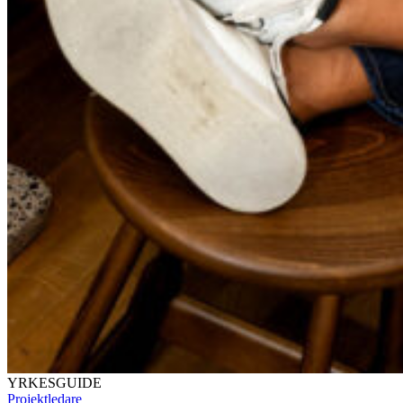
YRKESGUIDE
Projektledare