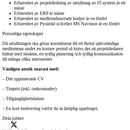
Erfarenhet av projektledning av utrullning av IT-system är ett
måste
Erfarenhet av ERP är måste
Erfarenhet av medlemsbaserade kedjor är en fördel
Erfarenhet av Pyramid och/eller MS Navision är en fördel
Personliga egenskaper
Då utrullningen ska göras koordinerat till ett flertal självständiga
medlemmar under en kortare period så krävs det att projektledaren
bidrar med struktur, en tydlig planering och tydlig kommunikation
till många olika intressenter
Vänligen ansök snarast med:
– Ditt uppdaterade CV
– Timpris (inkl. omkostnader)
– Tillgänglighetsdatum
– En kort motivering varför du är lämplig uppdraget.
Dela jobbet