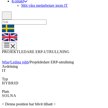
Kontakt
Möt våra medarbetare inom IT
PROJEKTLEDARE ERP-UTRULLNING
Wise
/
Lediga jobb
/
Projektledare ERP-utrullning
Avdelning
IT
Typ
HYBRID
Plats
SOLNA
< Denna position har blivit tillsatt <