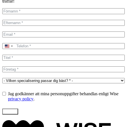
träffar!
United
States
+1
Jag godkänner att mina personuppgifter behandlas enligt Wise
privacy policy
.
Skicka