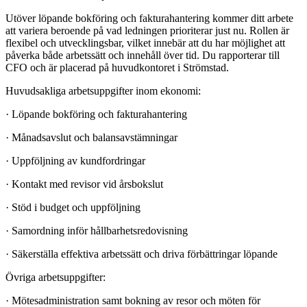
Utöver löpande bokföring och fakturahantering kommer ditt arbete
att variera beroende på vad ledningen prioriterar just nu. Rollen är
flexibel och utvecklingsbar, vilket innebär att du har möjlighet att
påverka både arbetssätt och innehåll över tid. Du rapporterar till
CFO och är placerad på huvudkontoret i Strömstad.
Huvudsakliga arbetsuppgifter inom ekonomi:
·
Löpande bokföring och fakturahantering
·
Månadsavslut och balansavstämningar
·
Uppföljning av kundfordringar
·
Kontakt med revisor vid årsbokslut
·
Stöd i budget och uppföljning
·
Samordning inför hållbarhetsredovisning
·
Säkerställa effektiva arbetssätt och driva förbättringar löpande
Övriga arbetsuppgifter:
·
Mötesadministration samt bokning av resor och möten för