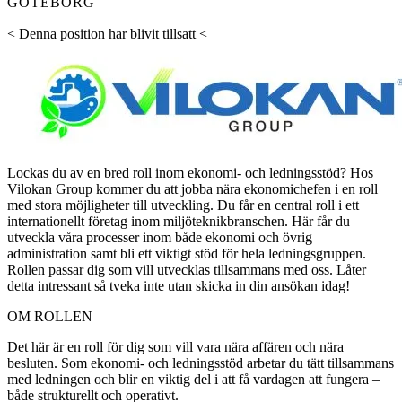
GÖTEBORG
< Denna position har blivit tillsatt <
Lockas du av en bred roll inom ekonomi- och ledningsstöd? Hos
Vilokan Group kommer du att jobba nära ekonomichefen i en roll
med stora möjligheter till utveckling. Du får en central roll i ett
internationellt företag inom miljöteknikbranschen. Här får du
utveckla våra processer inom både ekonomi och övrig
administration samt bli ett viktigt stöd för hela ledningsgruppen.
Rollen passar dig som vill utvecklas tillsammans med oss. Låter
detta intressant så tveka inte utan skicka in din ansökan idag!
OM ROLLEN
Det här är en roll för dig som vill vara nära affären och nära
besluten. Som ekonomi- och ledningsstöd arbetar du tätt tillsammans
med ledningen och blir en viktig del i att få vardagen att fungera –
både strukturellt och operativt.