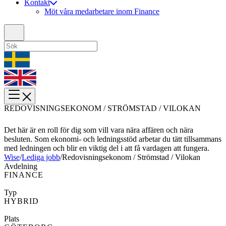
Kontakt
Möt våra medarbetare inom Finance
REDOVISNINGSEKONOM / STRÖMSTAD / VILOKAN
Det här är en roll för dig som vill vara nära affären och nära
besluten. Som ekonomi- och ledningsstöd arbetar du tätt tillsammans
med ledningen och blir en viktig del i att få vardagen att fungera.
Wise
/
Lediga jobb
/
Redovisningsekonom / Strömstad / Vilokan
Avdelning
FINANCE
Typ
HYBRID
Plats