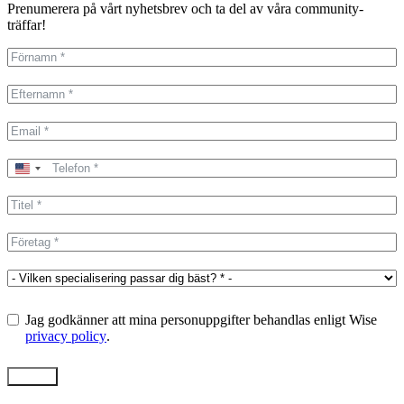
Prenumerera på vårt nyhetsbrev och ta del av våra community-
träffar!
United
States
+1
Jag godkänner att mina personuppgifter behandlas enligt Wise
privacy policy
.
Skicka