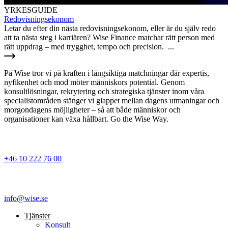
YRKESGUIDE
Redovisningsekonom
Letar du efter din nästa redovisningsekonom, eller är du själv redo
att ta nästa steg i karriären? Wise Finance matchar rätt person med
rätt uppdrag – med trygghet, tempo och precision. ...
På Wise tror vi på kraften i långsiktiga matchningar där expertis,
nyfikenhet och mod möter människors potential. Genom
konsultlösningar, rekrytering och strategiska tjänster inom våra
specialistområden stänger vi glappet mellan dagens utmaningar och
morgondagens möjligheter – så att både människor och
organisationer kan växa hållbart. Go the Wise Way.
+46 10 222 76 00
info@wise.se
Tjänster
Konsult