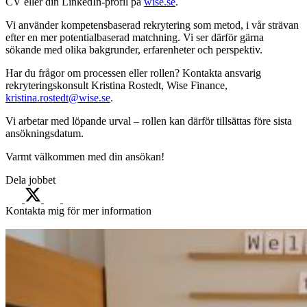
CV eller din LinkedIn-profil på
wise.se
.
Vi använder kompetensbaserad rekrytering som metod, i vår strävan
efter en mer potentialbaserad matchning. Vi ser därför gärna
sökande med olika bakgrunder, erfarenheter och perspektiv.
Har du frågor om processen eller rollen? Kontakta ansvarig
rekryteringskonsult Kristina Rostedt, Wise Finance,
kristina.rostedt@wise.se
.
Vi arbetar med löpande urval – rollen kan därför tillsättas före sista
ansökningsdatum.
Varmt välkommen med din ansökan!
Dela jobbet
Kontakta mig för mer information