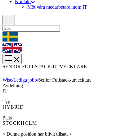
Kontakt
Möt våra medarbetare inom IT
SENIOR FULLSTACK-UTVECKLARE
Wise
/
Lediga jobb
/
Senior Fullstack-utvecklare
Avdelning
IT
Typ
HYBRID
Plats
STOCKHOLM
< Denna position har blivit tillsatt <