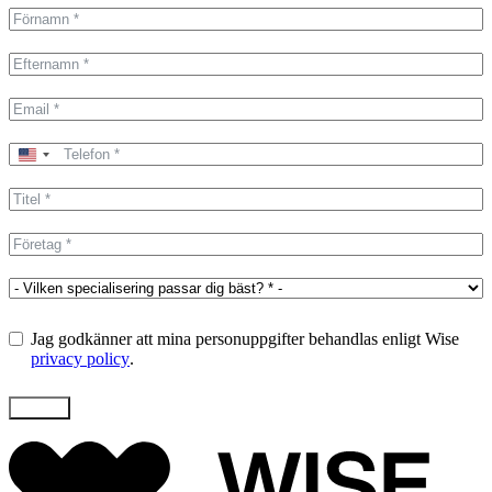
United
States
+1
Jag godkänner att mina personuppgifter behandlas enligt Wise
privacy policy
.
Skicka