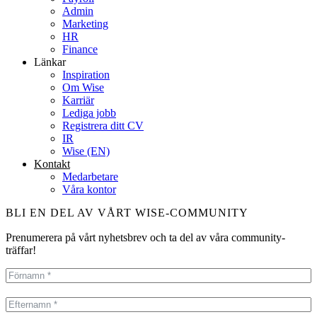
Admin
Marketing
HR
Finance
Länkar
Inspiration
Om Wise
Karriär
Lediga jobb
Registrera ditt CV
IR
Wise (EN)
Kontakt
Medarbetare
Våra kontor
BLI EN DEL AV VÅRT WISE-COMMUNITY
Prenumerera på vårt nyhetsbrev och ta del av våra community-
träffar!