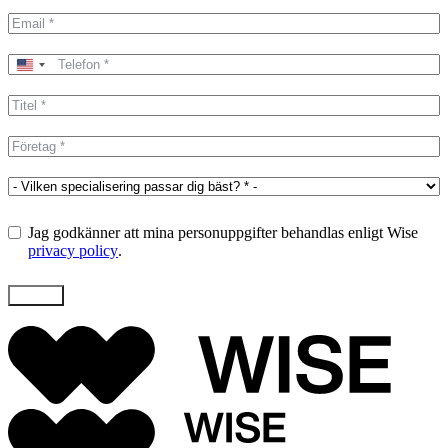
United
States
+1
Jag godkänner att mina personuppgifter behandlas enligt Wise
privacy policy
.
Skicka