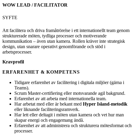
WOW LEAD / FACILITATOR
SYFTE
Att facilitera och driva framåtrörelse i ett internationellt team genom
strukturerade möten, tydliga processer och motiverande
kommunikation – även utan kamera. Rollen kräver inte strategisk
design, utan snarare operativt genomförande och stöd i
arbetsprocesser.
Kravprofil
ERFARENHET & KOMPETENS
Tidigare erfarenhet av facilitering i digitala miljöer (gärna i
Teams).
Scrum Master-certifiering eller motsvarande agil bakgrund.
Erfarenhet av att arbeta med internationella team.
Har arbetat med eller är bekant med
Hyper Island-metodik
eller liknande faciliteringsramverk.
Har lett eller deltagit i möten utan kamera och vet hur man
skapar energi och engagemang ändå.
Erfarenhet av att administrera och strukturera mötesformat och
processer.