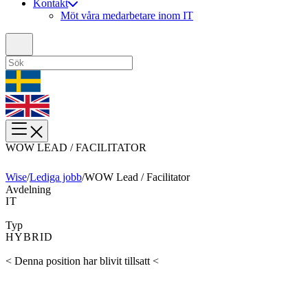
Kontakt
Möt våra medarbetare inom IT
WOW LEAD / FACILITATOR
Wise
/
Lediga jobb
/
WOW Lead / Facilitator
Avdelning
IT
Typ
HYBRID
< Denna position har blivit tillsatt <