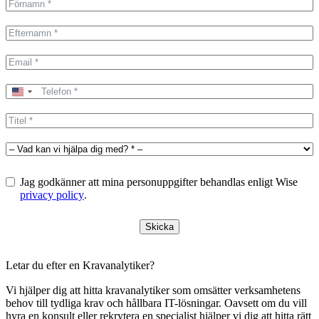
United
States
+1
Jag godkänner att mina personuppgifter behandlas enligt Wise
privacy policy
.
Skicka
Letar du efter en Kravanalytiker?
Vi hjälper dig att hitta kravanalytiker som omsätter verksamhetens
behov till tydliga krav och hållbara IT-lösningar. Oavsett om du vill
hyra en konsult eller rekrytera en specialist hjälper vi dig att hitta rätt