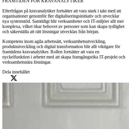
FRAMTIDEN FÖR KRAVANALYTIKER
Efterfrågan på kravanalytiker fortsätter att vara stark i takt med att
organisationer genomför fler digitaliseringsinitiativ och utvecklar
nya systemstöd. Samtidigt blir verksamheter och IT-miljöer allt mer
komplexa, vilket ökar behovet av personer som kan skapa tydlighet
och säkerställa att rätt lösningar utvecklas från början.
Kompetens inom agila arbetssätt, verksamhetsutveckling,
produktutveckling och digital transformation blir allt viktigare för
framtidens kravanalytiker. Rollen fortsätter att vara en
nyckelfunktion i arbetet med att skapa framgångsrika IT-projekt och
verksamhetsnära lösningar.
Dela innehållet