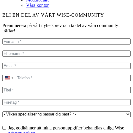
Våra kontor
BLI EN DEL AV VÅRT WISE-COMMUNITY
Prenumerera på vårt nyhetsbrev och ta del av våra community-
träffar!
United
States
+1
Jag godkänner att mina personuppgifter behandlas enligt Wise