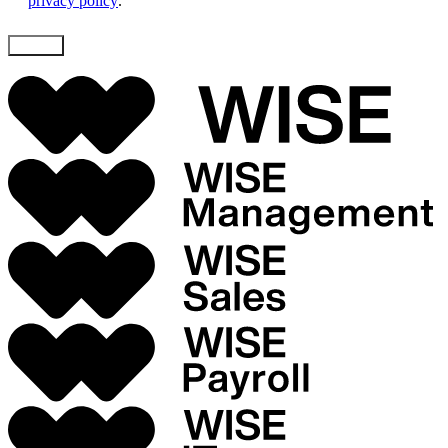
privacy policy
.
Skicka