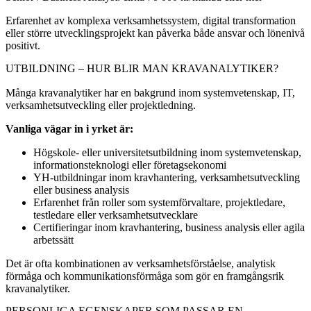
Erfarenhet av komplexa verksamhetssystem, digital transformation
eller större utvecklingsprojekt kan påverka både ansvar och lönenivå
positivt.
UTBILDNING – HUR BLIR MAN KRAVANALYTIKER?
Många kravanalytiker har en bakgrund inom systemvetenskap, IT,
verksamhetsutveckling eller projektledning.
Vanliga vägar in i yrket är:
Högskole- eller universitetsutbildning inom systemvetenskap,
informationsteknologi eller företagsekonomi
YH-utbildningar inom kravhantering, verksamhetsutveckling
eller business analysis
Erfarenhet från roller som systemförvaltare, projektledare,
testledare eller verksamhetsutvecklare
Certifieringar inom kravhantering, business analysis eller agila
arbetssätt
Det är ofta kombinationen av verksamhetsförståelse, analytisk
förmåga och kommunikationsförmåga som gör en framgångsrik
kravanalytiker.