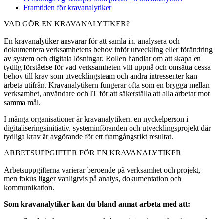
Framtiden för kravanalytiker
VAD GÖR EN KRAVANALYTIKER?
En kravanalytiker ansvarar för att samla in, analysera och
dokumentera verksamhetens behov inför utveckling eller förändring
av system och digitala lösningar. Rollen handlar om att skapa en
tydlig förståelse för vad verksamheten vill uppnå och omsätta dessa
behov till krav som utvecklingsteam och andra intressenter kan
arbeta utifrån. Kravanalytikern fungerar ofta som en brygga mellan
verksamhet, användare och IT för att säkerställa att alla arbetar mot
samma mål.
I många organisationer är kravanalytikern en nyckelperson i
digitaliseringsinitiativ, systeminföranden och utvecklingsprojekt där
tydliga krav är avgörande för ett framgångsrikt resultat.
ARBETSUPPGIFTER FÖR EN KRAVANALYTIKER
Arbetsuppgifterna varierar beroende på verksamhet och projekt,
men fokus ligger vanligtvis på analys, dokumentation och
kommunikation.
Som kravanalytiker kan du bland annat arbeta med att: