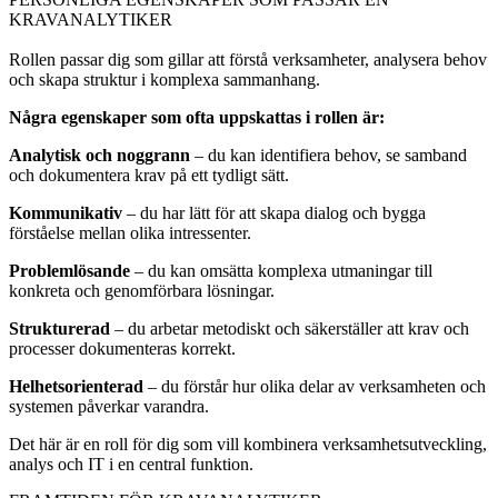
PERSONLIGA EGENSKAPER SOM PASSAR EN
KRAVANALYTIKER
Rollen passar dig som gillar att förstå verksamheter, analysera behov
och skapa struktur i komplexa sammanhang.
Några egenskaper som ofta uppskattas i rollen är:
Analytisk och noggrann
– du kan identifiera behov, se samband
och dokumentera krav på ett tydligt sätt.
Kommunikativ
– du har lätt för att skapa dialog och bygga
förståelse mellan olika intressenter.
Problemlösande
– du kan omsätta komplexa utmaningar till
konkreta och genomförbara lösningar.
Strukturerad
– du arbetar metodiskt och säkerställer att krav och
processer dokumenteras korrekt.
Helhetsorienterad
– du förstår hur olika delar av verksamheten och
systemen påverkar varandra.
Det här är en roll för dig som vill kombinera verksamhetsutveckling,
analys och IT i en central funktion.