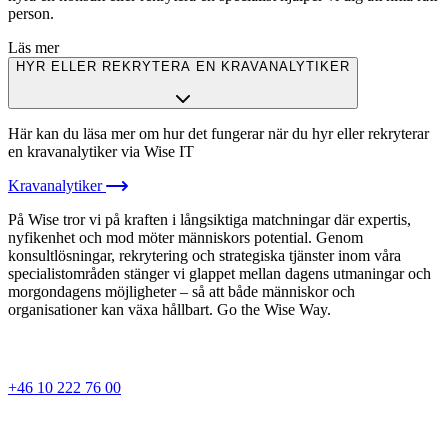
person.
Läs mer
HYR ELLER REKRYTERA EN KRAVANALYTIKER
Här kan du läsa mer om hur det fungerar när du hyr eller rekryterar
en kravanalytiker via Wise IT
Kravanalytiker
På Wise tror vi på kraften i långsiktiga matchningar där expertis,
nyfikenhet och mod möter människors potential. Genom
konsultlösningar, rekrytering och strategiska tjänster inom våra
specialistområden stänger vi glappet mellan dagens utmaningar och
morgondagens möjligheter – så att både människor och
organisationer kan växa hållbart. Go the Wise Way.
+46 10 222 76 00