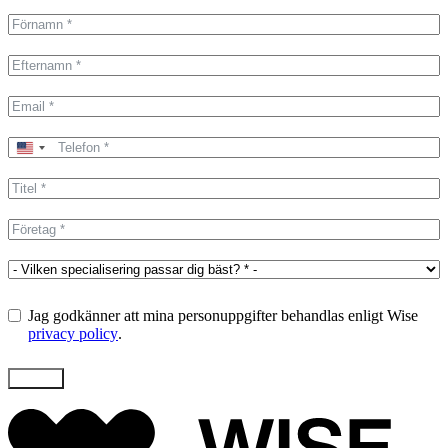
United
States
+1
Jag godkänner att mina personuppgifter behandlas enligt Wise
privacy policy
.
Skicka