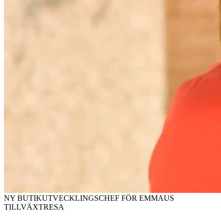
NY BUTIK­UTVECKLINGSCHEF FÖR EMMAUS
TILLVÄXTRESA