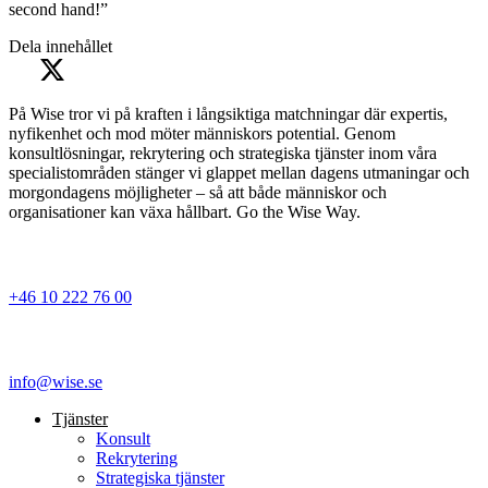
second hand!”
Dela innehållet
På Wise tror vi på kraften i långsiktiga matchningar där expertis,
nyfikenhet och mod möter människors potential. Genom
konsultlösningar, rekrytering och strategiska tjänster inom våra
specialistområden stänger vi glappet mellan dagens utmaningar och
morgondagens möjligheter – så att både människor och
organisationer kan växa hållbart. Go the Wise Way.
+46 10 222 76 00
info@wise.se
Tjänster
Konsult
Rekrytering
Strategiska tjänster