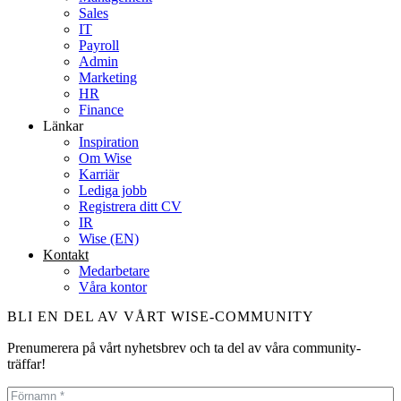
Sales
IT
Payroll
Admin
Marketing
HR
Finance
Länkar
Inspiration
Om Wise
Karriär
Lediga jobb
Registrera ditt CV
IR
Wise (EN)
Kontakt
Medarbetare
Våra kontor
BLI EN DEL AV VÅRT WISE-COMMUNITY
Prenumerera på vårt nyhetsbrev och ta del av våra community-
träffar!