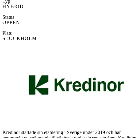
Typ
HYBRID
Status
ÖPPEN
Plats
STOCKHOLM
Kredinor startade sin etablering i Sverige under 2019 och har
genomgått en spännande tillväxtresa under de senaste åren. Kredinor