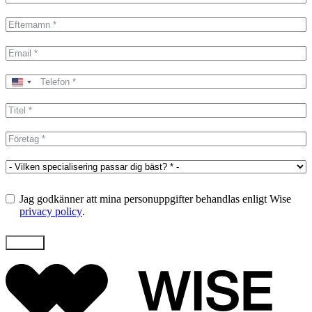
United
States
+1
Jag godkänner att mina personuppgifter behandlas enligt Wise
privacy policy
.
Skicka