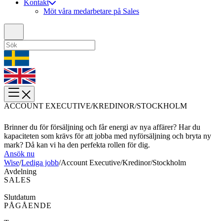
Kontakt
Möt våra medarbetare på Sales
ACCOUNT EXECUTIVE/KREDINOR/STOCKHOLM
Brinner du för försäljning och får energi av nya affärer? Har du
kapaciteten som krävs för att jobba med nyförsäljning och bryta ny
mark? Då kan vi ha den perfekta rollen för dig.
Ansök nu
Wise
/
Lediga jobb
/
Account Executive/Kredinor/Stockholm
Avdelning
SALES
Slutdatum
PÅGÅENDE