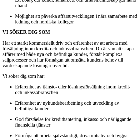
i hand
Möjlighet att påverka affärsutvecklingen i nära samarbete med
ledning och nordiska kollegor
VI SÖKER DIG SOM
Har ett starkt kommersiellt driv och erfarenhet av att arbeta med
försäljning inom kredit- och inkassobranschen. Du är van att skapa
affärer med både nya och befintliga kunder, förstår komplexa
säljprocesser och har förmågan att omsätta kundens behov till
värdeskapande lösningar över tid.
Vi söker dig som har:
Erfarenhet av tjänste- eller lösningsförsäljning inom kredit-
och inkassobranschen
Erfarenhet av nykundsbearbetning och utveckling av
befintliga kunder
God förståelse för kredithantering, inkasso och närliggande
finansiella tjänster
Förmåga att arbeta självständigt, driva initiativ och bygga