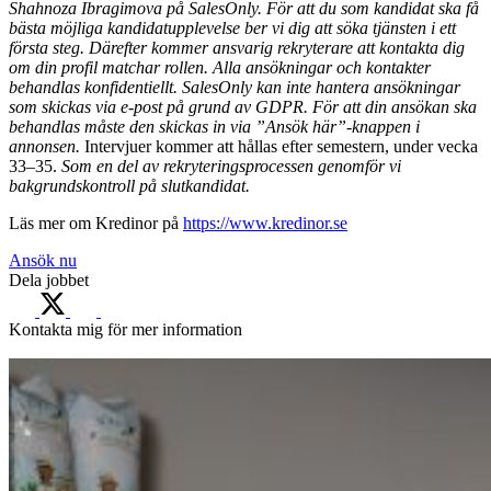
Shahnoza Ibragimova på SalesOnly. För att du som kandidat ska få
bästa möjliga kandidatupplevelse ber vi dig att söka tjänsten i ett
första steg. Därefter kommer ansvarig rekryterare att kontakta dig
om din profil matchar rollen. Alla ansökningar och kontakter
behandlas konfidentiellt. SalesOnly kan inte hantera ansökningar
som skickas via e-post på grund av GDPR. För att din ansökan ska
behandlas måste den skickas in via ”Ansök här”-knappen i
annonsen.
Intervjuer kommer att hållas efter semestern, under vecka
33–35.
Som en del av rekryteringsprocessen genomför vi
bakgrundskontroll på slutkandidat.
Läs mer om Kredinor på
https://www.kredinor.se
Ansök nu
Dela jobbet
Kontakta mig för mer information