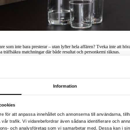
re som inte bara presterar – utan lyfter hela affären? Tveka inte att hö
pa träffsäkra matchningar där både resultat och personkemi räknas.
Information
cookies
e för att anpassa innehållet och annonserna till användarna, tillh
vår trafik. Vi vidarebefordrar även sådana identifierare och anna
nnons- och analysföretag som vi samarbetar med. Dessa kan i sin