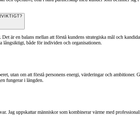
RVIKTIGT?
et är en balans mellan att förstå kundens strategiska mål och kandidaten
la långsiktigt, både för individen och organisationen.
peret, utan om att förstå personens energi, värderingar och ambitioner.
en fungerar i längden.
nsvar. Jag uppskattar människor som kombinerar värme med professionalis