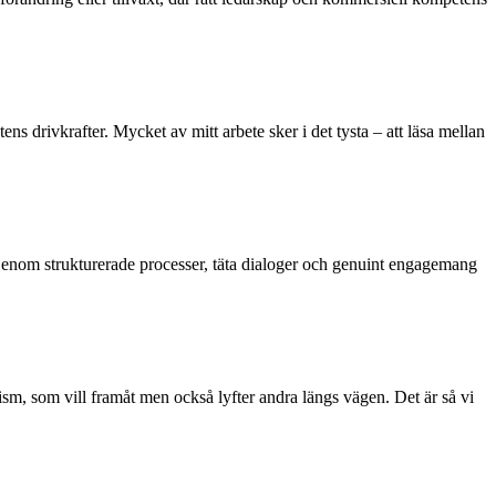
s drivkrafter. Mycket av mitt arbete sker i det tysta – att läsa mellan
 Genom strukturerade processer, täta dialoger och genuint engagemang
m, som vill framåt men också lyfter andra längs vägen. Det är så vi