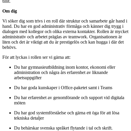
tillit.
Om dig
Vi söker dig som trivs i en roll där struktur och samarbete går hand i
hand. Du har en god administrativ förmåga och känner dig trygg i
dialogen med kollegor och olika externa kontakter. Rollen är mycket
administrativ och arbetet präglas av teamwork. Organisationen är
liten och det är viktigt att du är prestigelös och kan hugga i där det
behövs.
För att lyckas i rollen ser vi gärna att:
Du har gymnasieutbildning inom kontor, ekonomi eller
administration och några års erfarenhet av liknande
arbetsuppgifter
Du har goda kunskaper i Office-paketet samt i Teams
Du har erfarenhet av genomförande och support vid digitala
möten
Du har god systemförståelse och gärna ett öga för att lösa
tekniska detaljer
Du behärskar svenska språket flytande i tal och skrift.