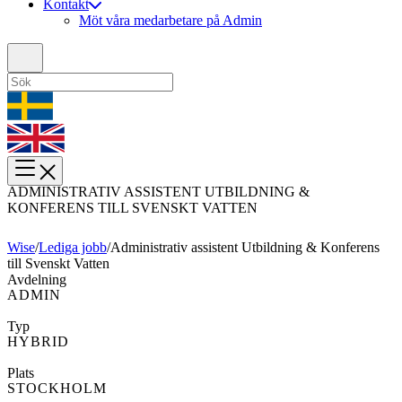
Kontakt
Möt våra medarbetare på Admin
ADMINISTRATIV ASSISTENT UTBILDNING &
KONFERENS TILL SVENSKT VATTEN
Wise
/
Lediga jobb
/
Administrativ assistent Utbildning & Konferens
till Svenskt Vatten
Avdelning
ADMIN
Typ
HYBRID
Plats
STOCKHOLM