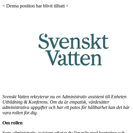
< Denna position har blivit tillsatt <
Svenskt Vatten rekryterar nu en Administrativ assistent till Enheten
Utbildning & Konferens. Om du är empatisk, värdesätter
administrativa uppgifter och har ett patos för hållbarhet kan det här
vara rollen för dig.
Om rollen
Som administrativ assistent arbetar du löpande med hantering och