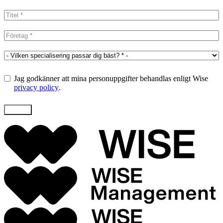
States
+1
Jag godkänner att mina personuppgifter behandlas enligt Wise
privacy policy
.
Skicka