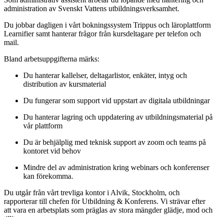
administration av Svenskt Vattens utbildningsverksamhet.
Du jobbar dagligen i vårt bokningssystem Trippus och läroplattform
Learnifier samt hanterar frågor från kursdeltagare per telefon och
mail.
Bland arbetsuppgifterna märks:
Du hanterar kallelser, deltagarlistor, enkäter, intyg och
distribution av kursmaterial
Du fungerar som support vid uppstart av digitala utbildningar
Du hanterar lagring och uppdatering av utbildningsmaterial på
vår plattform
Du är behjälplig med teknisk support av zoom och teams på
kontoret vid behov
Mindre del av administration kring webinars och konferenser
kan förekomma.
Du utgår från vårt trevliga kontor i Alvik, Stockholm, och
rapporterar till chefen för Utbildning & Konferens. Vi strävar efter
att vara en arbetsplats som präglas av stora mängder glädje, mod och