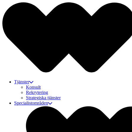
Tjänster
Konsult
Rekrytering
Strategiska tjänster
Specialistområden