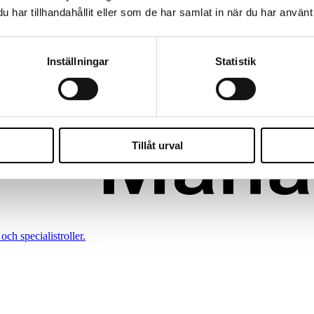
har tillhandahållit eller som de har samlat in när du har använt 
konomi.
Inställningar
Statistik
Tillåt urval
och specialistroller.