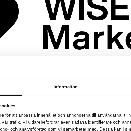
marknadsföring och kommunkation.
Information
cookies
e för att anpassa innehållet och annonserna till användarna, tillh
vår trafik. Vi vidarebefordrar även sådana identifierare och anna
nnons- och analysföretag som vi samarbetar med. Dessa kan i sin