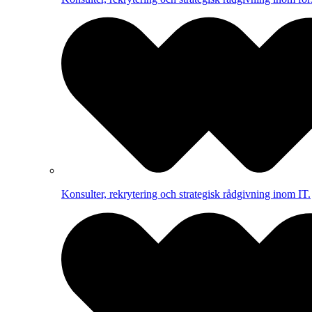
Konsulter, rekrytering och strategisk rådgivning inom IT.