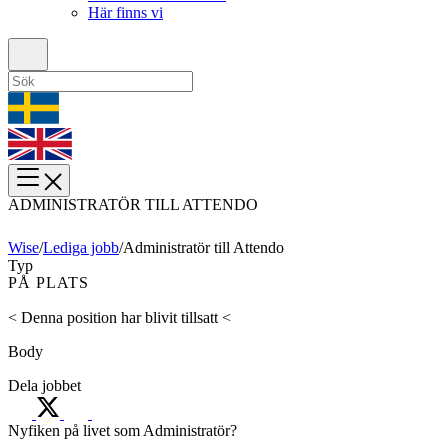
Här finns vi
ADMINISTRATÖR TILL ATTENDO
Wise
/
Lediga jobb
/
Administratör till Attendo
Typ
PÅ PLATS
< Denna position har blivit tillsatt <
Body
Dela jobbet
Nyfiken på livet som Administratör?