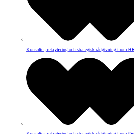
Konsulter, rekrytering och strategisk rådgivning inom HR
Konsulter, rekrytering och strategisk rådgivning inom för