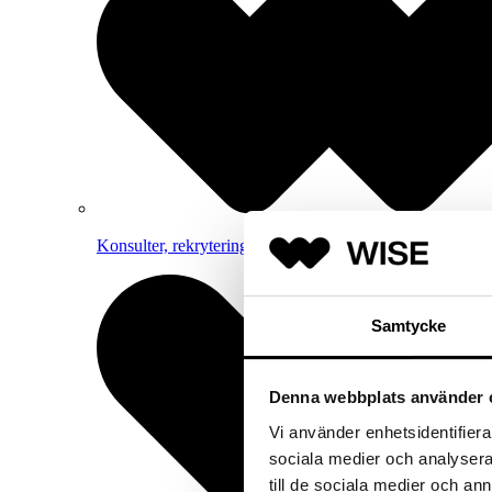
Konsulter, rekrytering och strategisk rådgivning inom 
Samtycke
Denna webbplats använder 
Vi använder enhetsidentifierar
sociala medier och analysera 
till de sociala medier och a