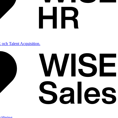
 och Talent Acquisition.
säljning.