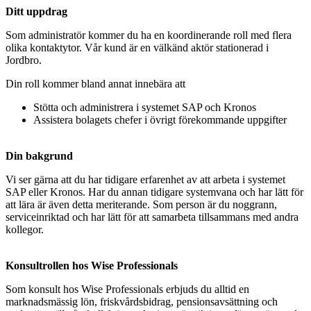
Ditt uppdrag
Som administratör kommer du ha en koordinerande roll med flera
olika kontaktytor. Vår kund är en välkänd aktör stationerad i
Jordbro.
Din roll kommer bland annat innebära att
Stötta och administrera i systemet SAP och Kronos
Assistera bolagets chefer i övrigt förekommande uppgifter
Din bakgrund
Vi ser gärna att du har tidigare erfarenhet av att arbeta i systemet
SAP eller Kronos. Har du annan tidigare systemvana och har lätt för
att lära är även detta meriterande. Som person är du noggrann,
serviceinriktad och har lätt för att samarbeta tillsammans med andra
kollegor.
Konsultrollen hos Wise Professionals
Som konsult hos Wise Professionals erbjuds du alltid en
marknadsmässig lön, friskvårdsbidrag, pensionsavsättning och