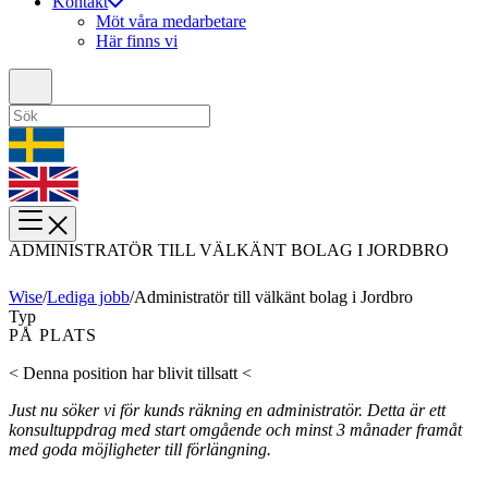
Kontakt
Möt våra medarbetare
Här finns vi
ADMINISTRATÖR TILL VÄLKÄNT BOLAG I JORDBRO
Wise
/
Lediga jobb
/
Administratör till välkänt bolag i Jordbro
Typ
PÅ PLATS
< Denna position har blivit tillsatt <
Just nu söker vi för kunds räkning en administratör. D
etta är ett
konsultuppdrag med start omgående och minst 3 månader framåt
med goda möjligheter till förlängning.