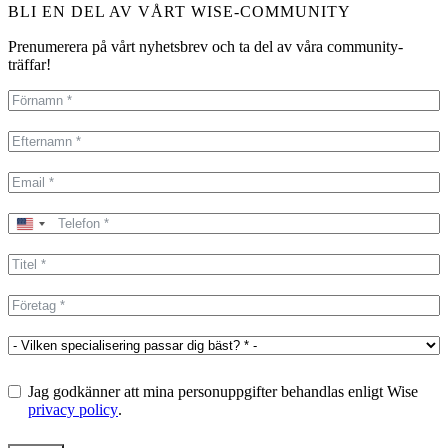
BLI EN DEL AV VÅRT WISE-COMMUNITY
Prenumerera på vårt nyhetsbrev och ta del av våra community-
träffar!
United
States
+1
Jag godkänner att mina personuppgifter behandlas enligt Wise
privacy policy
.