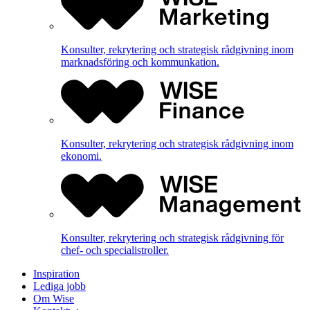
Konsulter, rekrytering och strategisk rådgivning inom
marknadsföring och kommunkation.
Konsulter, rekrytering och strategisk rådgivning inom
ekonomi.
Konsulter, rekrytering och strategisk rådgivning för
chef- och specialistroller.
Inspiration
Lediga jobb
Om Wise