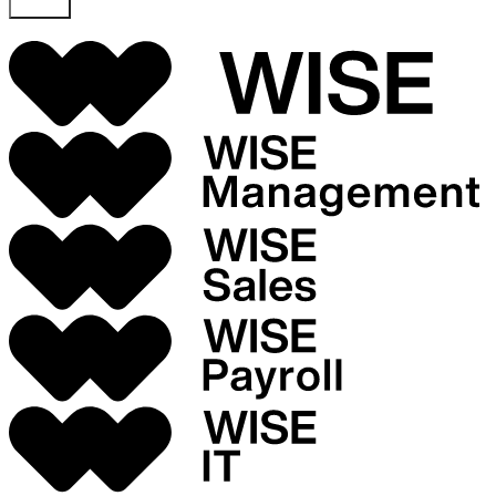
Skicka