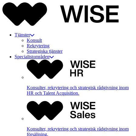
Tjänster
Konsult
Rekrytering
Strategiska tjänster
Specialistområden
Konsulter, rekrytering och strategisk rådgivning inom
HR och Talent Acquisition.
Konsulter, rekrytering och strategisk rådgivning inom
försäljning.