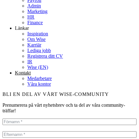
Payroll
Admin
Marketing
HR
Finance
Länkar
Inspiration
Om Wise
Karriär
Lediga jobb
Registrera ditt CV
IR
Wise (EN)
Kontakt
Medarbetare
Våra kontor
BLI EN DEL AV VÅRT WISE-COMMUNITY
Prenumerera på vårt nyhetsbrev och ta del av våra community-
träffar!