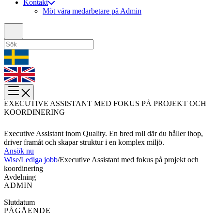
Kontakt
Möt våra medarbetare på Admin
EXECUTIVE ASSISTANT MED FOKUS PÅ PROJEKT OCH
KOORDINERING
Executive Assistant inom Quality. En bred roll där du håller ihop,
driver framåt och skapar struktur i en komplex miljö.
Ansök nu
Wise
/
Lediga jobb
/
Executive Assistant med fokus på projekt och
koordinering
Avdelning
ADMIN
Slutdatum
PÅGÅENDE