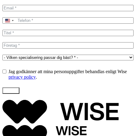
United
States
+1
Jag godkänner att mina personuppgifter behandlas enligt Wise
privacy policy
.
Skicka