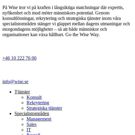
På Wise tror vi på kraften i långsiktiga matchningar där expertis,
nyfikenhet och mod möter människors potential. Genom
konsultlösningar, rekrytering och strategiska tjänster inom våra
specialistområden stänger vi glappet mellan dagens utmaningar och
morgondagens möjligheter – så att både människor och
organisationer kan växa hållbart. Go the Wise Way.
+46 10 222 76 00
info@wise.se
Tjänster
Konsult
Rekrytering
Strategiska tjänster
Specialist­områden
Management
Sales
IT