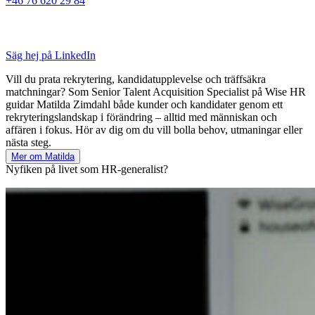
+46 76 620 29 84
Säg hej på LinkedIn
Vill du prata rekrytering, kandidatupplevelse och träffsäkra
matchningar? Som Senior Talent Acquisition Specialist på Wise HR
guidar Matilda Zimdahl både kunder och kandidater genom ett
rekryteringslandskap i förändring – alltid med människan och
affären i fokus. Hör av dig om du vill bolla behov, utmaningar eller
nästa steg.
Mer om Matilda
Nyfiken på livet som HR-generalist?