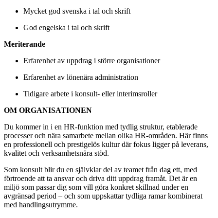
Mycket god svenska i tal och skrift
God engelska i tal och skrift
Meriterande
Erfarenhet av uppdrag i större organisationer
Erfarenhet av lönenära administration
Tidigare arbete i konsult‑ eller interimsroller
OM ORGANISATIONEN
Du kommer in i en HR‑funktion med tydlig struktur, etablerade
processer och nära samarbete mellan olika HR‑områden. Här finns
en professionell och prestigelös kultur där fokus ligger på leverans,
kvalitet och verksamhetsnära stöd.
Som konsult blir du en självklar del av teamet från dag ett, med
förtroende att ta ansvar och driva ditt uppdrag framåt. Det är en
miljö som passar dig som vill göra konkret skillnad under en
avgränsad period – och som uppskattar tydliga ramar kombinerat
med handlingsutrymme.