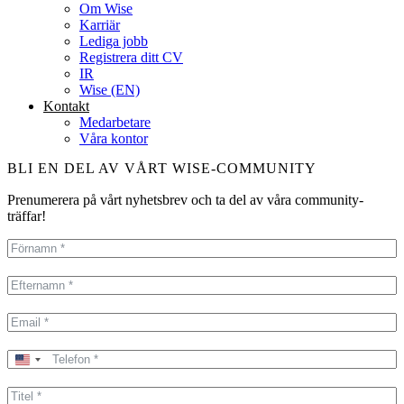
Om Wise
Karriär
Lediga jobb
Registrera ditt CV
IR
Wise (EN)
Kontakt
Medarbetare
Våra kontor
BLI EN DEL AV VÅRT WISE-COMMUNITY
Prenumerera på vårt nyhetsbrev och ta del av våra community-
träffar!
United
States
+1