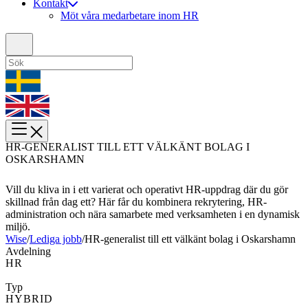
Kontakt
Möt våra medarbetare inom HR
HR-GENERALIST TILL ETT VÄLKÄNT BOLAG I
OSKARSHAMN
Vill du kliva in i ett varierat och operativt HR-uppdrag där du gör
skillnad från dag ett? Här får du kombinera rekrytering, HR-
administration och nära samarbete med verksamheten i en dynamisk
miljö.
Wise
/
Lediga jobb
/
HR-generalist till ett välkänt bolag i Oskarshamn
Avdelning
HR
Typ
HYBRID