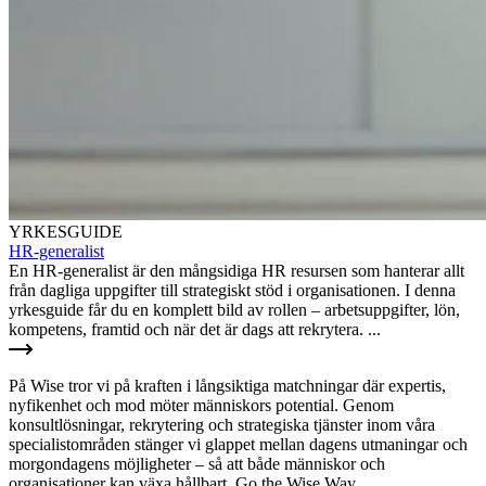
YRKESGUIDE
HR-generalist
En HR-generalist är den mångsidiga HR resursen som hanterar allt
från dagliga uppgifter till strategiskt stöd i organisationen. I denna
yrkesguide får du en komplett bild av rollen – arbetsuppgifter, lön,
kompetens, framtid och när det är dags att rekrytera. ...
På Wise tror vi på kraften i långsiktiga matchningar där expertis,
nyfikenhet och mod möter människors potential. Genom
konsultlösningar, rekrytering och strategiska tjänster inom våra
specialistområden stänger vi glappet mellan dagens utmaningar och
morgondagens möjligheter – så att både människor och
organisationer kan växa hållbart. Go the Wise Way.