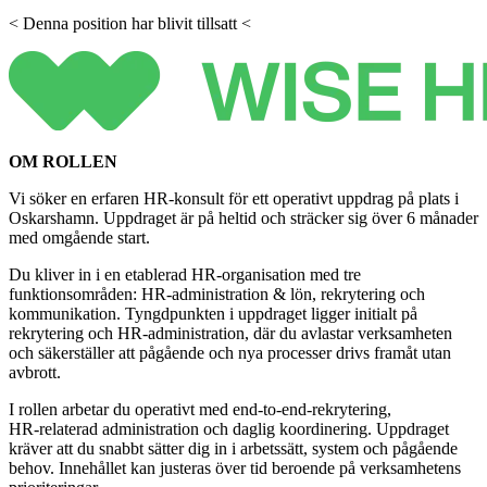
< Denna position har blivit tillsatt <
OM ROLLEN
Vi söker en erfaren HR‑konsult för ett operativt uppdrag på plats i
Oskarshamn. Uppdraget är på heltid och sträcker sig över 6 månader
med omgående start.
Du kliver in i en etablerad HR‑organisation med tre
funktionsområden: HR‑administration & lön, rekrytering och
kommunikation. Tyngdpunkten i uppdraget ligger initialt på
rekrytering och HR‑administration, där du avlastar verksamheten
och säkerställer att pågående och nya processer drivs framåt utan
avbrott.
I rollen arbetar du operativt med end‑to‑end‑rekrytering,
HR‑relaterad administration och daglig koordinering. Uppdraget
kräver att du snabbt sätter dig in i arbetssätt, system och pågående
behov. Innehållet kan justeras över tid beroende på verksamhetens