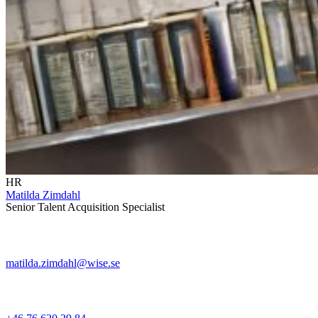
HR
Matilda Zimdahl
Senior Talent Acquisition Specialist
matilda.zimdahl@wise.se