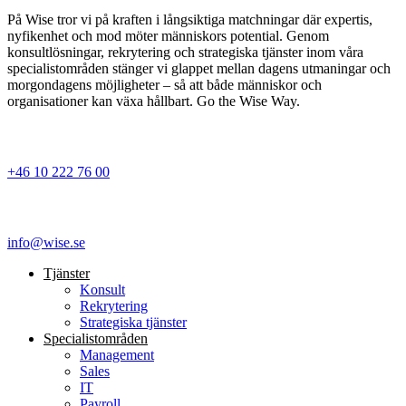
På Wise tror vi på kraften i långsiktiga matchningar där expertis,
nyfikenhet och mod möter människors potential. Genom
konsultlösningar, rekrytering och strategiska tjänster inom våra
specialistområden stänger vi glappet mellan dagens utmaningar och
morgondagens möjligheter – så att både människor och
organisationer kan växa hållbart. Go the Wise Way.
+46 10 222 76 00
info@wise.se
Tjänster
Konsult
Rekrytering
Strategiska tjänster
Specialist­områden
Management
Sales
IT
Payroll