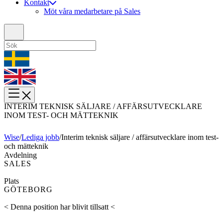
Kontakt
Möt våra medarbetare på Sales
INTERIM TEKNISK SÄLJARE / AFFÄRSUTVECKLARE
INOM TEST- OCH MÄTTEKNIK
Wise
/
Lediga jobb
/
Interim teknisk säljare / affärsutvecklare inom test-
och mätteknik
Avdelning
SALES
Plats
GÖTEBORG
< Denna position har blivit tillsatt <