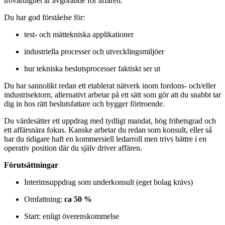
trovärdighet är avgörande för affären.
Du har god förståelse för:
test- och mättekniska applikationer
industriella processer och utvecklingsmiljöer
hur tekniska beslutsprocesser faktiskt ser ut
Du har sannolikt redan ett etablerat nätverk inom fordons- och/eller
industrisektorn, alternativt arbetar på ett sätt som gör att du snabbt tar
dig in hos rätt beslutsfattare och bygger förtroende.
Du värdesätter ett uppdrag med tydligt mandat, hög frihetsgrad och
ett affärsnära fokus. Kanske arbetar du redan som konsult, eller så
har du tidigare haft en kommersiell ledarroll men trivs bättre i en
operativ position där du själv driver affären.
Förutsättningar
Interimsuppdrag som underkonsult (eget bolag krävs)
Omfattning:
ca 50 %
Start: enligt överenskommelse