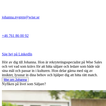
johanna.nygren@wise.se
+46 761 86 00 92
Säg hej på LinkedIn
Hör av dig till Johanna. Hon är rekryteringsspecialist på Wise Sales
och vet vad som krävs för att hitta säljare och ledare som både når
sina mål och passar in i kulturen. Hon delar gärna med sig av
insikter, lyssnar in dina behov och hjälper dig att hitta rätt match.
Mer om Johanna
Nyfiken på livet som Säljare?