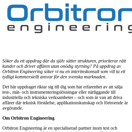
Söker du ett uppdrag där du själv sätter strukturen, prioriterar rätt
kunder och driver affären utan onödig styrning? På uppdrag av
Orbitron Engineering söker vi nu en interimskonsult som vill ta ett
tydligt kommersiellt ansvar för den svenska marknaden.
Det här uppdraget riktar sig till dig som har erfarenhet av att sälja
test-, mät- och instrumenteringslösningar eller närliggande till
industriella och tekniska verksamheter – och som är van att driva
affärer där teknisk förståelse, applikationskunskap och förtroende är
avgörande.
Om Orbitron Engineering
Orbitron Engineering är en specialiserad partner inom test och