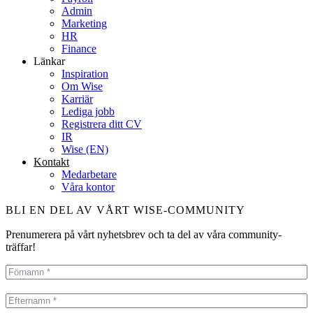
Admin
Marketing
HR
Finance
Länkar
Inspiration
Om Wise
Karriär
Lediga jobb
Registrera ditt CV
IR
Wise (EN)
Kontakt
Medarbetare
Våra kontor
BLI EN DEL AV VÅRT WISE-COMMUNITY
Prenumerera på vårt nyhetsbrev och ta del av våra community-
träffar!