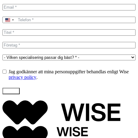
United
States
+1
Jag godkänner att mina personuppgifter behandlas enligt Wise
privacy policy
.
Skicka