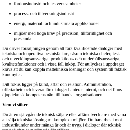
fordonsindustri och testverksamheter
process- och tillverkningsindustri
energi, material- och industrinära applikationer
miljöer med höga krav på precision, tillförlitlighet och
prestanda
Du driver försäljningen genom att föra kvalificerade dialoger med
tekniska och operativa beslutsfattare, såsom tekniska chefer, test-
och utvecklingsansvariga, produktions- och underhållsansvariga,
kvalitetsfunktioner och i vissa fall inköp. För att lyckas i uppdraget
krävs att du kan koppla mättekniska lösningar och system till faktisk
kundnytta.
Ditt fokus ligger på kund, affär och relation. Administration,
offertarbete och leverantörsdialoger hanteras internt, och det finns
djup teknisk kompetens nära till hands i organisationen.
Vem vi söker
Du är en självgående teknisk säljare eller affärsutvecklare med vana
att sälja tekniska lösningar i komplexa miljöer. Du har arbetat mot
industrikunder under många år och är trygg i dialoger där teknisk