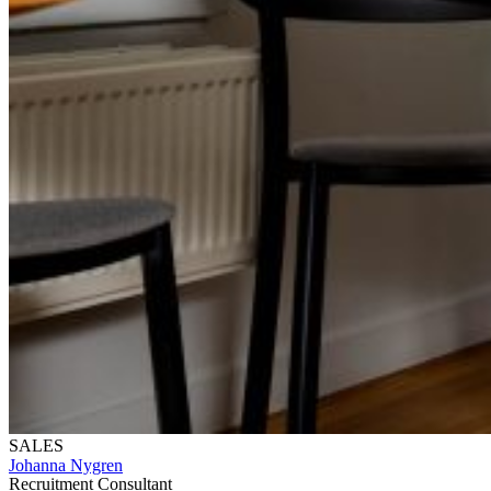
SALES
Johanna Nygren
Recruitment Consultant