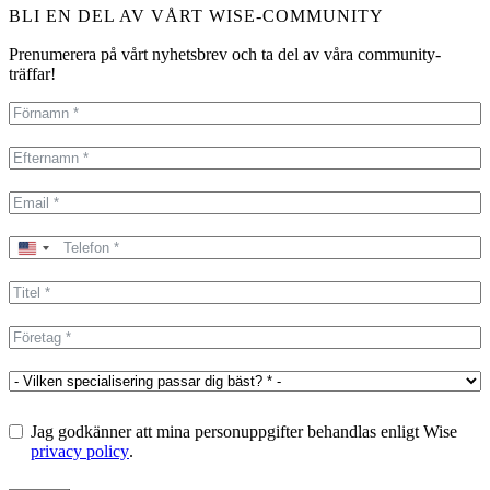
BLI EN DEL AV VÅRT WISE-COMMUNITY
Prenumerera på vårt nyhetsbrev och ta del av våra community-
träffar!
United
States
+1
Jag godkänner att mina personuppgifter behandlas enligt Wise
privacy policy
.