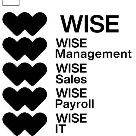
Skicka