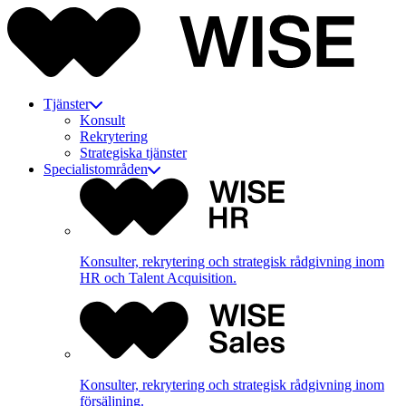
Tjänster
Konsult
Rekrytering
Strategiska tjänster
Specialistområden
Konsulter, rekrytering och strategisk rådgivning inom
HR och Talent Acquisition.
Konsulter, rekrytering och strategisk rådgivning inom
försäljning.