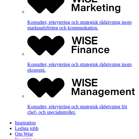
Konsulter, rekrytering och strategisk rådgivning inom
marknadsföring och kommunkation.
Konsulter, rekrytering och strategisk rådgivning inom
ekonomi.
Konsulter, rekrytering och strategisk rådgivning för
chef- och specialistroller.
Inspiration
Lediga jobb
Om Wise