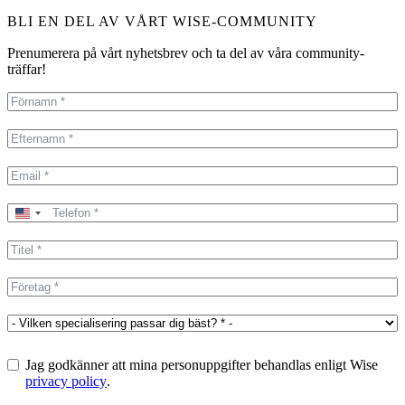
BLI EN DEL AV VÅRT WISE-COMMUNITY
Prenumerera på vårt nyhetsbrev och ta del av våra community-
träffar!
United
States
+1
Jag godkänner att mina personuppgifter behandlas enligt Wise
privacy policy
.