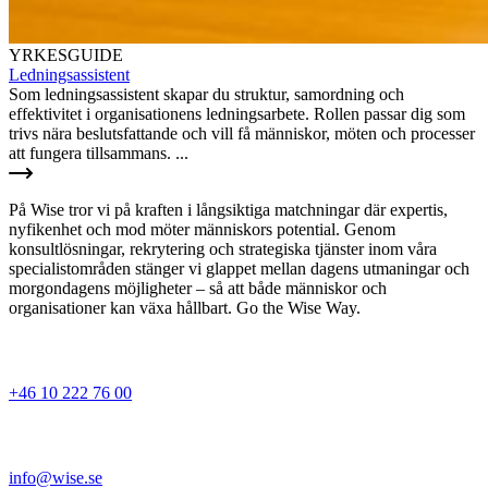
YRKESGUIDE
Ledningsassistent
Som ledningsassistent skapar du struktur, samordning och
effektivitet i organisationens ledningsarbete. Rollen passar dig som
trivs nära beslutsfattande och vill få människor, möten och processer
att fungera tillsammans. ...
På Wise tror vi på kraften i långsiktiga matchningar där expertis,
nyfikenhet och mod möter människors potential. Genom
konsultlösningar, rekrytering och strategiska tjänster inom våra
specialistområden stänger vi glappet mellan dagens utmaningar och
morgondagens möjligheter – så att både människor och
organisationer kan växa hållbart. Go the Wise Way.
+46 10 222 76 00
info@wise.se