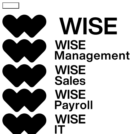
Skicka