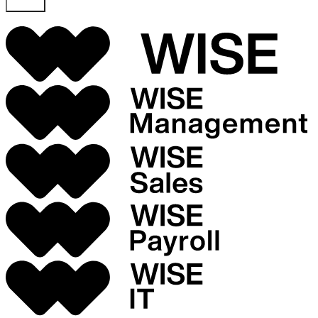
Skicka