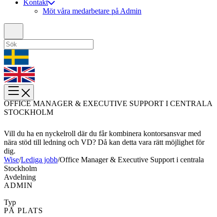
Kontakt
Möt våra medarbetare på Admin
OFFICE MANAGER & EXECUTIVE SUPPORT I CENTRALA
STOCKHOLM
Vill du ha en nyckelroll där du får kombinera kontorsansvar med
nära stöd till ledning och VD? Då kan detta vara rätt möjlighet för
dig.
Wise
/
Lediga jobb
/
Office Manager & Executive Support i centrala
Stockholm
Avdelning
ADMIN
Typ
PÅ PLATS