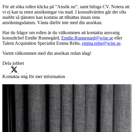
För att söka rollen klicka på ”Ansök nu”, samt bifoga CV. Notera att
vi ej kan ta emot ansökningar via mail. I konsultvärden går det ofta
snabbt så tjänsten kan komma att tillsättas innan sista
ansökningsdatum. Vänta därför inte med din ansökan.
Har du frågor om rollen är du välkommen att kontakta ansvarig
konsultchef Emilie Runnegård,
Emilie.Runnegard@wise.se
eller
Talent Acquisition Specialist Emma Rehn,
emma.rehn@wise.se
.
Varmt välkommen med din ansökan redan idag!
Dela jobbet
Kontakta mig för mer information