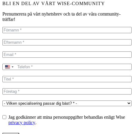
BLI EN DEL AV VÅRT WISE-COMMUNITY
Prenumerera på vårt nyhetsbrev och ta del av våra community-
träffar!
United
States
+1
Jag godkänner att mina personuppgifter behandlas enligt Wise
privacy policy
.