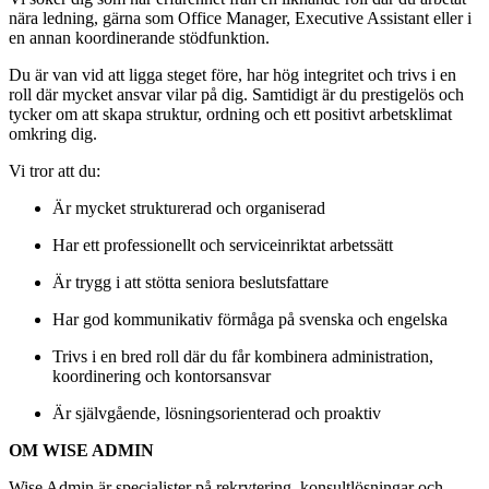
nära ledning, gärna som Office Manager, Executive Assistant eller i
en annan koordinerande stödfunktion.
Du är van vid att ligga steget före, har hög integritet och trivs i en
roll där mycket ansvar vilar på dig. Samtidigt är du prestigelös och
tycker om att skapa struktur, ordning och ett positivt arbetsklimat
omkring dig.
Vi tror att du:
Är mycket strukturerad och organiserad
Har ett professionellt och serviceinriktat arbetssätt
Är trygg i att stötta seniora beslutsfattare
Har god kommunikativ förmåga på svenska och engelska
Trivs i en bred roll där du får kombinera administration,
koordinering och kontorsansvar
Är självgående, lösningsorienterad och proaktiv
OM WISE ADMIN
Wise Admin är specialister på rekrytering, konsultlösningar och