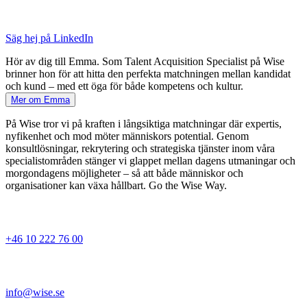
Säg hej på LinkedIn
Hör av dig till Emma. Som Talent Acquisition Specialist på Wise
brinner hon för att hitta den perfekta matchningen mellan kandidat
och kund – med ett öga för både kompetens och kultur.
Mer om Emma
På Wise tror vi på kraften i långsiktiga matchningar där expertis,
nyfikenhet och mod möter människors potential. Genom
konsultlösningar, rekrytering och strategiska tjänster inom våra
specialistområden stänger vi glappet mellan dagens utmaningar och
morgondagens möjligheter – så att både människor och
organisationer kan växa hållbart. Go the Wise Way.
+46 10 222 76 00
info@wise.se