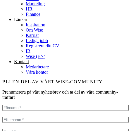
Marketing
HR
Finance
Länkar
Inspiration
Om Wise
Karriär
Lediga jobb
Registrera ditt CV
IR
Wise (EN)
Kontakt
Medarbetare
Våra kontor
BLI EN DEL AV VÅRT WISE-COMMUNITY
Prenumerera på vårt nyhetsbrev och ta del av våra community-
träffar!