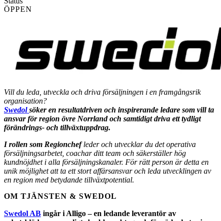
Status
ÖPPEN
Vill du leda, utveckla och driva försäljningen i en framgångsrik
organisation?
Swedol
söker en resultatdriven och inspirerande ledare som vill ta
ansvar för region övre Norrland och samtidigt driva ett tydligt
förändrings- och tillväxtuppdrag.
I rollen som Regionchef
leder och utvecklar du det operativa
försäljningsarbetet, coachar ditt team och säkerställer hög
kundnöjdhet i alla försäljningskanaler. För rätt person är detta en
unik möjlighet att ta ett stort affärsansvar och leda utvecklingen av
en region med betydande tillväxtpotential.
OM TJÄNSTEN & SWEDOL
Swedol AB
ingår i Alligo – en ledande leverantör av