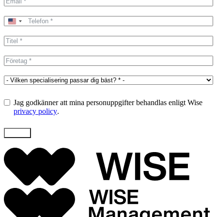
United
States
+1
Jag godkänner att mina personuppgifter behandlas enligt Wise
privacy policy
.
Skicka