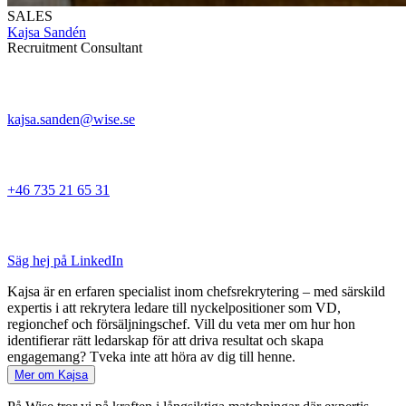
SALES
Kajsa Sandén
Recruitment Consultant
kajsa.sanden@wise.se
+46 735 21 65 31
Säg hej på LinkedIn
Kajsa är en erfaren specialist inom chefsrekrytering – med särskild
expertis i att rekrytera ledare till nyckelpositioner som VD,
regionchef och försäljningschef. Vill du veta mer om hur hon
identifierar rätt ledarskap för att driva resultat och skapa
engagemang? Tveka inte att höra av dig till henne.
Mer om Kajsa