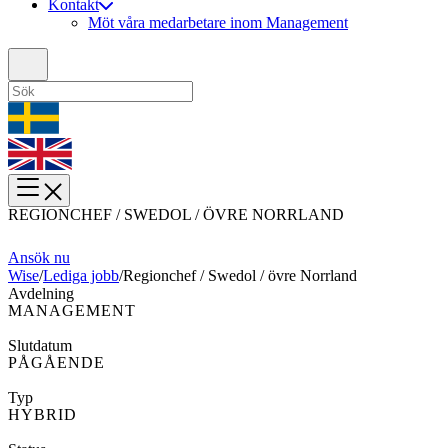
Kontakt
Möt våra medarbetare inom Management
REGIONCHEF / SWEDOL / ÖVRE NORRLAND
Ansök nu
Wise
/
Lediga jobb
/
Regionchef / Swedol / övre Norrland
Avdelning
MANAGEMENT
Slutdatum
PÅGÅENDE
Typ
HYBRID