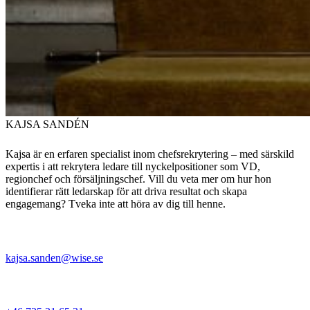
KAJSA SANDÉN
Kajsa är en erfaren specialist inom chefsrekrytering – med särskild
expertis i att rekrytera ledare till nyckelpositioner som VD,
regionchef och försäljningschef. Vill du veta mer om hur hon
identifierar rätt ledarskap för att driva resultat och skapa
engagemang? Tveka inte att höra av dig till henne.
kajsa.sanden@wise.se