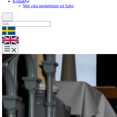
Kontakt
Möt våra medarbetare på Sales