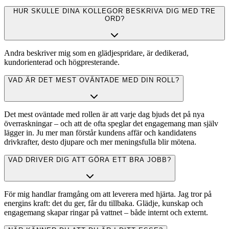
HUR SKULLE DINA KOLLEGOR BESKRIVA DIG MED TRE
ORD?
Andra beskriver mig som en glädjespridare, är dedikerad,
kundorienterad och högpresterande.
VAD ÄR DET MEST OVÄNTADE MED DIN ROLL?
Det mest oväntade med rollen är att varje dag bjuds det på nya
överraskningar – och att de ofta speglar det engagemang man själv
lägger in. Ju mer man förstår kundens affär och kandidatens
drivkrafter, desto djupare och mer meningsfulla blir mötena.
VAD DRIVER DIG ATT GÖRA ETT BRA JOBB?
För mig handlar framgång om att leverera med hjärta. Jag tror på
energins kraft: det du ger, får du tillbaka. Glädje, kunskap och
engagemang skapar ringar på vattnet – både internt och externt.