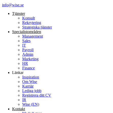
info@wise.se
Tjänster
Konsult
Rekrytering
Strategiska tjänster
Specialist­områden
Management
Sales
IT
Payroll
Admin
Marketing
HR
Finance
Länkar
Inspiration
Om Wise
Karriär
Lediga jobb
Registrera ditt CV
IR
Wise (EN)
Kontakt