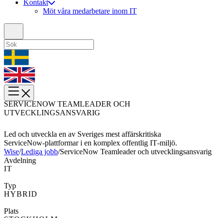
Kontakt
Möt våra medarbetare inom IT
SERVICENOW TEAMLEADER OCH
UTVECKLINGSANSVARIG
Led och utveckla en av Sveriges mest affärskritiska
ServiceNow‑plattformar i en komplex offentlig IT‑miljö.
Wise
/
Lediga jobb
/
ServiceNow Teamleader och utvecklingsansvarig
Avdelning
IT
Typ
HYBRID
Plats