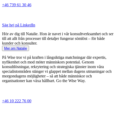
+46 739 61 30 46
Säg hej på LinkedIn
Hör av dig till Natalie. Hon är navet i vår konsultverksamhet och ser
till att allt från processer till detaljer fungerar sömlöst – för både
kunder och konsulter.
Mer om Natalie
På Wise tror vi på kraften i långsiktiga matchningar där expertis,
nyfikenhet och mod möter människors potential. Genom
konsultlösningar, rekrytering och strategiska tjänster inom våra
specialistområden stänger vi glappet mellan dagens utmaningar och
morgondagens möjligheter – så att både människor och
organisationer kan växa hållbart. Go the Wise Way.
+46 10 222 76 00