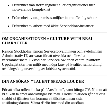
Erfarenhet från större regioner eller organisationer med
motsvarande komplexitet
Erfarenhet av on-premises‑miljöer inom offentlig sektor
Erfarenhet av arbete med äldre ServiceNow‑instanser
OM ORGANISATIONEN // CULTURE WITH REAL
CHARACTER
Region Stockholm, genom Serviceförvaltningen och avdelningen
Administrativ IT, ansvarar för att utveckla och förvalta
verksamhetsnära IT‑stöd där ServiceNow är en central plattform.
Uppdraget sker i en miljö med höga krav på kvalitet, samordning
och långsiktig utveckling av kritiska systemstöd.
DIN ANSÖKAN // TALENT SPEAKS LOUDER
För att söka rollen klicka på ”Ansök nu”, samt bifoga CV. Notera att
vi ej kan ta emot ansökningar via mail. I konsultvärlden går det ofta
snabbt så tjänsten kan komma att tillsättas innan sista
ansökningsdatum. Vänta därför inte med din ansökan.