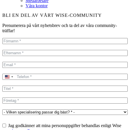
Medarbetare
Våra kontor
BLI EN DEL AV VÅRT WISE-COMMUNITY
Prenumerera på vårt nyhetsbrev och ta del av våra community-
träffar!
United
States
+1
Jag godkänner att mina personuppgifter behandlas enligt Wise