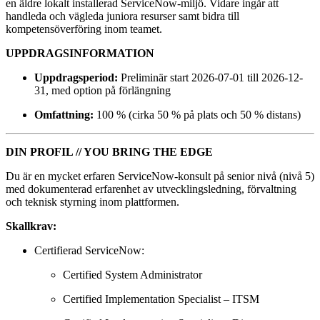
en äldre lokalt installerad ServiceNow‑miljö. Vidare ingår att
handleda och vägleda juniora resurser samt bidra till
kompetensöverföring inom teamet.
UPPDRAGSINFORMATION
Uppdragsperiod:
Preliminär start 2026-07-01 till 2026-12-
31, med option på förlängning
Omfattning:
100 % (cirka 50 % på plats och 50 % distans)
DIN PROFIL // YOU BRING THE EDGE
Du är en mycket erfaren ServiceNow‑konsult på senior nivå (nivå 5)
med dokumenterad erfarenhet av utvecklingsledning, förvaltning
och teknisk styrning inom plattformen.
Skallkrav:
Certifierad ServiceNow:
Certified System Administrator
Certified Implementation Specialist – ITSM