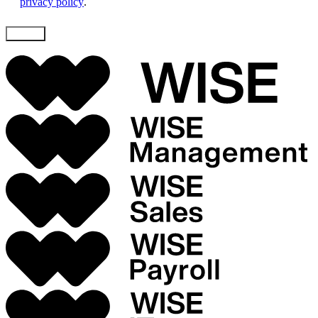
privacy policy
.
Skicka