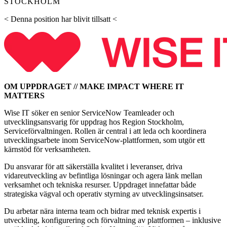
STOCKHOLM
< Denna position har blivit tillsatt <
OM UPPDRAGET // MAKE IMPACT WHERE IT
MATTERS
Wise IT söker en senior ServiceNow Teamleader och
utvecklingsansvarig för uppdrag hos Region Stockholm,
Serviceförvaltningen. Rollen är central i att leda och koordinera
utvecklingsarbete inom ServiceNow‑plattformen, som utgör ett
kärnstöd för verksamheten.
Du ansvarar för att säkerställa kvalitet i leveranser, driva
vidareutveckling av befintliga lösningar och agera länk mellan
verksamhet och tekniska resurser. Uppdraget innefattar både
strategiska vägval och operativ styrning av utvecklingsinsatser.
Du arbetar nära interna team och bidrar med teknisk expertis i
utveckling, konfigurering och förvaltning av plattformen – inklusive