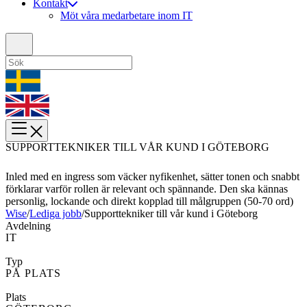
Kontakt
Möt våra medarbetare inom IT
SUPPORTTEKNIKER TILL VÅR KUND I GÖTEBORG
Inled med en ingress som väcker nyfikenhet, sätter tonen och snabbt
förklarar varför rollen är relevant och spännande. Den ska kännas
personlig, lockande och direkt kopplad till målgruppen (50-70 ord)
Wise
/
Lediga jobb
/
Supporttekniker till vår kund i Göteborg
Avdelning
IT
Typ
PÅ PLATS
Plats