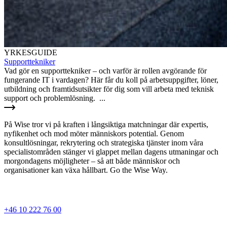
YRKESGUIDE
Supporttekniker
Vad gör en supporttekniker – och varför är rollen avgörande för
fungerande IT i vardagen? Här får du koll på arbetsuppgifter, löner,
utbildning och framtidsutsikter för dig som vill arbeta med teknisk
support och problemlösning. ...
På Wise tror vi på kraften i långsiktiga matchningar där expertis,
nyfikenhet och mod möter människors potential. Genom
konsultlösningar, rekrytering och strategiska tjänster inom våra
specialistområden stänger vi glappet mellan dagens utmaningar och
morgondagens möjligheter – så att både människor och
organisationer kan växa hållbart. Go the Wise Way.
+46 10 222 76 00