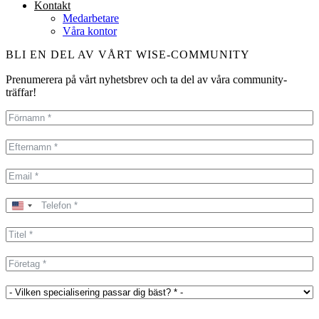
Kontakt
Medarbetare
Våra kontor
BLI EN DEL AV VÅRT WISE-COMMUNITY
Prenumerera på vårt nyhetsbrev och ta del av våra community-
träffar!
United
States
+1