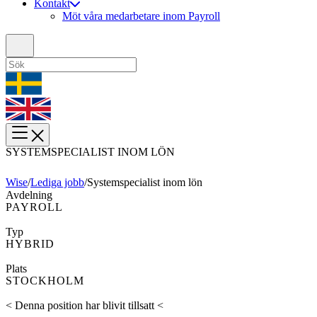
Kontakt
Möt våra medarbetare inom Payroll
SYSTEMSPECIALIST INOM LÖN
Wise
/
Lediga jobb
/
Systemspecialist inom lön
Avdelning
PAYROLL
Typ
HYBRID
Plats
STOCKHOLM
< Denna position har blivit tillsatt <