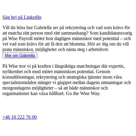
Säg hej på LinkedIn
Vill du höra hur Gabriella ser på rekrytering och vad som krävs för
att matcha rätt person med rätt sammanhang? Som kandidatansvarig
på Wise Payroll möter hon dagligen människor med potential – och
vet vad som krävs för att få den att blomma. Hör av dig om du vill
prata människor, möjligheter och nästa steg i arbetslivet.
Mer om Gabriella
På Wise tror vi på kraften i långsiktiga matchningar där expertis,
nyfikenhet och mod möter människors potential. Genom
konsultlösningar, rekrytering och strategiska tjänster inom våra
specialistområden stänger vi glappet mellan dagens utmaningar och
morgondagens möjligheter – så att både människor och
organisationer kan växa hållbart. Go the Wise Way.
+46 10 222 76 00