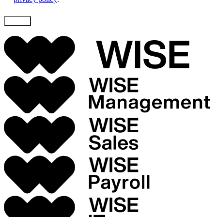
Skicka