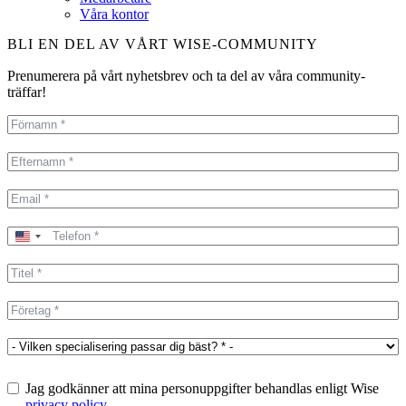
Våra kontor
BLI EN DEL AV VÅRT WISE-COMMUNITY
Prenumerera på vårt nyhetsbrev och ta del av våra community-
träffar!
United
States
+1
Jag godkänner att mina personuppgifter behandlas enligt Wise
privacy policy
.