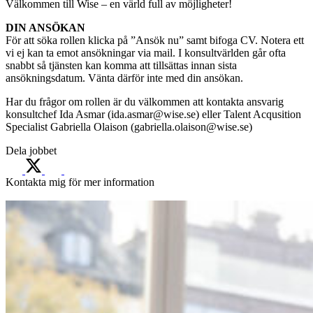
Välkommen till Wise – en värld full av möjligheter!
DIN ANSÖKAN
För att söka rollen klicka på ”Ansök nu” samt bifoga CV. Notera ett
vi ej kan ta emot ansökningar via mail. I konsultvärlden går ofta
snabbt så tjänsten kan komma att tillsättas innan sista
ansökningsdatum. Vänta därför inte med din ansökan.
Har du frågor om rollen är du välkommen att kontakta ansvarig
konsultchef Ida Asmar (ida.asmar@wise.se) eller Talent Acqusition
Specialist Gabriella Olaison (gabriella.olaison@wise.se)
Dela jobbet
Kontakta mig för mer information