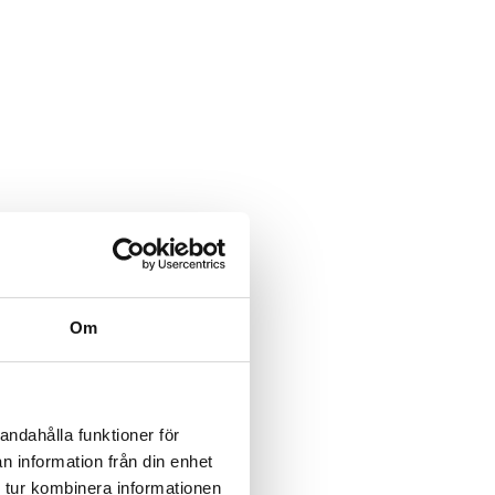
en).
Om
andahålla funktioner för
n information från din enhet
 tur kombinera informationen