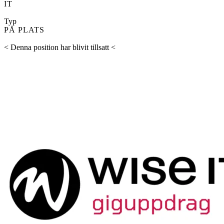
IT
Typ
PÅ PLATS
< Denna position har blivit tillsatt <