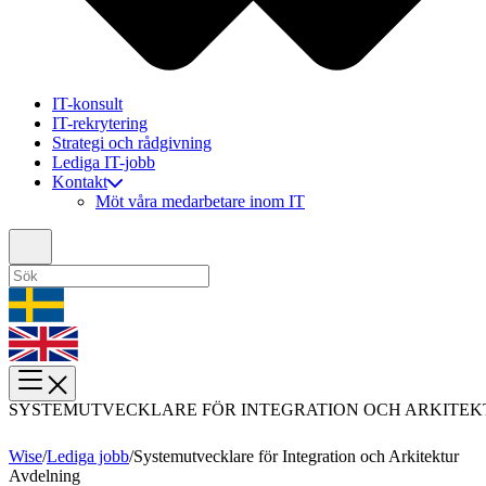
IT-konsult
IT-rekrytering
Strategi och rådgivning
Lediga IT-jobb
Kontakt
Möt våra medarbetare inom IT
SYSTEMUTVECKLARE FÖR INTEGRATION OCH ARKITEK
Wise
/
Lediga jobb
/
Systemutvecklare för Integration och Arkitektur
Avdelning