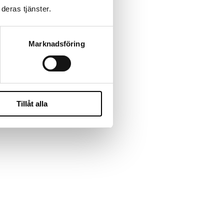
deras tjänster.
skapsöverföring vid behov.
Marknadsföring
Tillåt alla