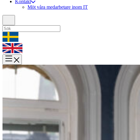
Kontakt
Möt våra medarbetare inom IT