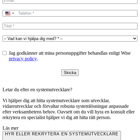
United
States
+1
Jag godkänner att mina personuppgifter behandlas enligt Wise
privacy policy
.
Skicka
Letar du efter en systemutvecklare?
Vi hjälper dig att hitta systemutvecklare som utvecklar,
vidareutvecklar och förvaltar robusta systemlösningar anpassade
efter verksamhetens behov. Oavsett om du vill hyra en konsult eller
rekrytera en specialist hjälper vi dig att hitta rätt person.
Läs mer
HYR ELLER REKRYTERA EN SYSTEMUTVECKLARE