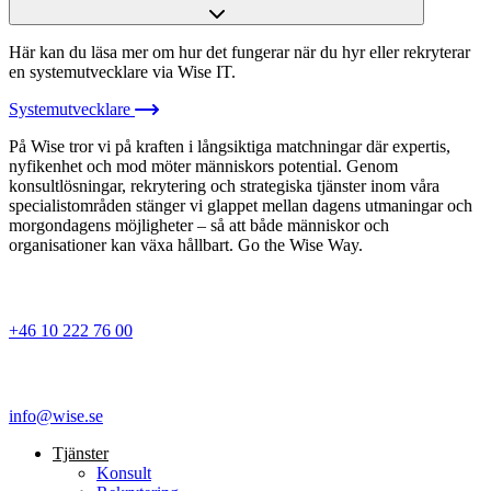
Här kan du läsa mer om hur det fungerar när du hyr eller rekryterar
en systemutvecklare via Wise IT.
Systemutvecklare
På Wise tror vi på kraften i långsiktiga matchningar där expertis,
nyfikenhet och mod möter människors potential. Genom
konsultlösningar, rekrytering och strategiska tjänster inom våra
specialistområden stänger vi glappet mellan dagens utmaningar och
morgondagens möjligheter – så att både människor och
organisationer kan växa hållbart. Go the Wise Way.
+46 10 222 76 00
info@wise.se
Tjänster
Konsult