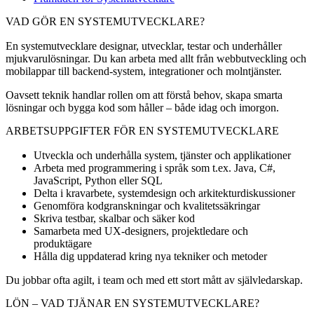
VAD GÖR EN SYSTEMUTVECKLARE?
En systemutvecklare designar, utvecklar, testar och underhåller
mjukvarulösningar. Du kan arbeta med allt från webbutveckling och
mobilappar till backend-system, integrationer och molntjänster.
Oavsett teknik handlar rollen om att förstå behov, skapa smarta
lösningar och bygga kod som håller – både idag och imorgon.
ARBETSUPPGIFTER FÖR EN SYSTEMUTVECKLARE
Utveckla och underhålla system, tjänster och applikationer
Arbeta med programmering i språk som t.ex. Java, C#,
JavaScript, Python eller SQL
Delta i kravarbete, systemdesign och arkitekturdiskussioner
Genomföra kodgranskningar och kvalitetssäkringar
Skriva testbar, skalbar och säker kod
Samarbeta med UX-designers, projektledare och
produktägare
Hålla dig uppdaterad kring nya tekniker och metoder
Du jobbar ofta agilt, i team och med ett stort mått av självledarskap.
LÖN – VAD TJÄNAR EN SYSTEMUTVECKLARE?