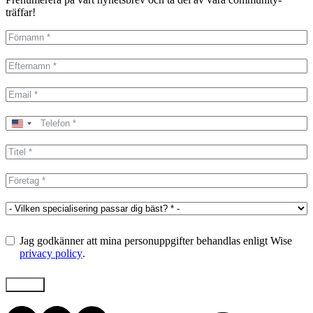
träffar!
United
States
+1
Jag godkänner att mina personuppgifter behandlas enligt Wise
privacy policy
.
Skicka