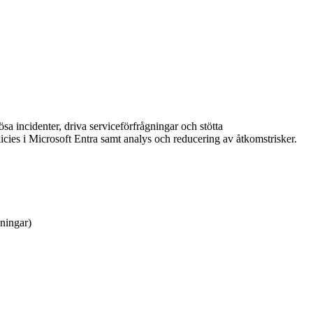
sa incidenter, driva serviceförfrågningar och stötta
licies i Microsoft Entra samt analys och reducering av åtkomstrisker.
ningar)