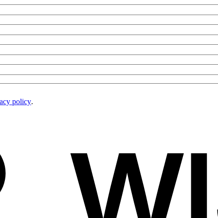
acy policy
.