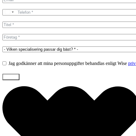
Jag godkänner att mina personuppgifter behandlas enligt Wise
priv
Skicka