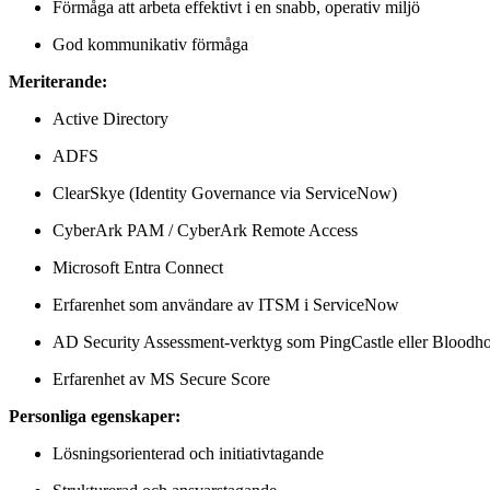
Förmåga att arbeta effektivt i en snabb, operativ miljö
God kommunikativ förmåga
Meriterande:
Active Directory
ADFS
ClearSkye (Identity Governance via ServiceNow)
CyberArk PAM / CyberArk Remote Access
Microsoft Entra Connect
Erfarenhet som användare av ITSM i ServiceNow
AD Security Assessment-verktyg som PingCastle eller Bloodh
Erfarenhet av MS Secure Score
Personliga egenskaper:
Lösningsorienterad och initiativtagande