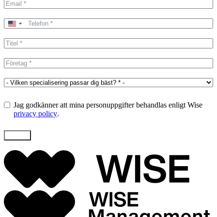
United
States
+1
Jag godkänner att mina personuppgifter behandlas enligt Wise
privacy policy
.
Skicka