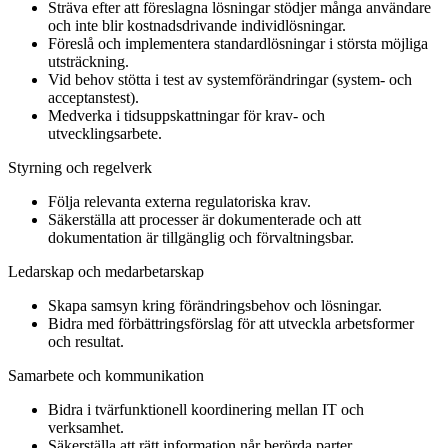
Sträva efter att föreslagna lösningar stödjer många användare
och inte blir kostnadsdrivande individlösningar.
Föreslå och implementera standardlösningar i största möjliga
utsträckning.
Vid behov stötta i test av systemförändringar (system- och
acceptanstest).
Medverka i tidsuppskattningar för krav- och
utvecklingsarbete.
Styrning och regelverk
Följa relevanta externa regulatoriska krav.
Säkerställa att processer är dokumenterade och att
dokumentation är tillgänglig och förvaltningsbar.
Ledarskap och medarbetarskap
Skapa samsyn kring förändringsbehov och lösningar.
Bidra med förbättringsförslag för att utveckla arbetsformer
och resultat.
Samarbete och kommunikation
Bidra i tvärfunktionell koordinering mellan IT och
verksamhet.
Säkerställa att rätt information når berörda parter.