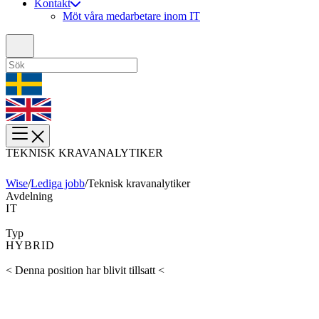
Kontakt
Möt våra medarbetare inom IT
TEKNISK KRAVANALYTIKER
Wise
/
Lediga jobb
/
Teknisk kravanalytiker
Avdelning
IT
Typ
HYBRID
< Denna position har blivit tillsatt <