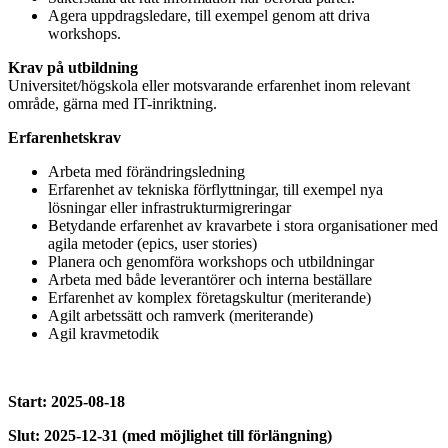
Agera uppdragsledare, till exempel genom att driva
workshops.
Krav på utbildning
Universitet/högskola eller motsvarande erfarenhet inom relevant
område, gärna med IT-inriktning.
Erfarenhetskrav
Arbeta med förändringsledning
Erfarenhet av tekniska förflyttningar, till exempel nya
lösningar eller infrastrukturmigreringar
Betydande erfarenhet av kravarbete i stora organisationer med
agila metoder (epics, user stories)
Planera och genomföra workshops och utbildningar
Arbeta med både leverantörer och interna beställare
Erfarenhet av komplex företagskultur (meriterande)
Agilt arbetssätt och ramverk (meriterande)
Agil kravmetodik
Start: 2025-08-18
Slut: 2025-12-31 (med möjlighet till förlängning)