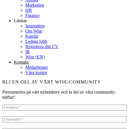
Marketing
HR
Finance
Länkar
Inspiration
Om Wise
Karriär
Lediga jobb
Registrera ditt CV
IR
Wise (EN)
Kontakt
Medarbetare
Våra kontor
BLI EN DEL AV VÅRT WISE-COMMUNITY
Prenumerera på vårt nyhetsbrev och ta del av våra community-
träffar!