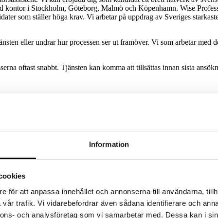
ed kontor i Stockholm, Göteborg, Malmö och Köpenhamn. Wise Professio
idater som ställer höga krav. Vi arbetar på uppdrag av Sveriges stark
jänsten eller undrar hur processen ser ut framöver. Vi som arbetar m
rna oftast snabbt. Tjänsten kan komma att tillsättas innan sista ansök
Information
cookies
e för att anpassa innehållet och annonserna till användarna, tillh
vår trafik. Vi vidarebefordrar även sådana identifierare och anna
nnons- och analysföretag som vi samarbetar med. Dessa kan i sin