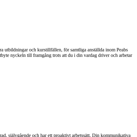
utbildningar och kurstillfällen, för samtliga anställda inom Peabs
te nyckeln till framgång trots att du i din vardag driver och arbetar
rad, självgående och har ett proaktivt arbetssätt. Din kommunikativa