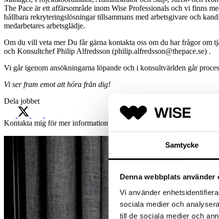
The Pace är ett affärsområde inom Wise Professionals och vi finns m
hållbara rekryteringslösningar tillsammans med arbetsgivare och kand
medarbetares arbetsglädje.
Om du vill veta mer Du får gärna kontakta oss om du har frågor om t
och Konsultchef Philip Alfredsson (philip.alfredsson@thepace.se) .
Vi går igenom ansökningarna löpande och i konsultvärlden går processe
Vi ser fram emot att höra från dig!
Dela jobbet
Kontakta mig för mer information
Samtycke
Denna webbplats använder 
Vi använder enhetsidentifierar
sociala medier och analysera 
till de sociala medier och a