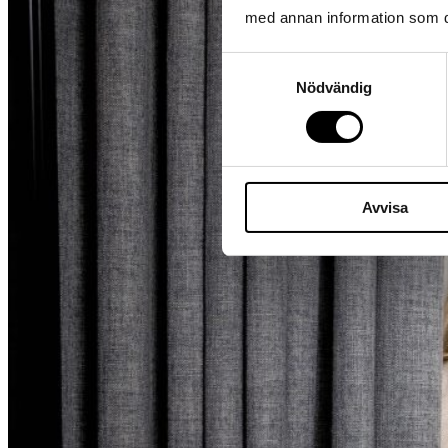
med annan information som du 
Samtyckesval
Nödvändig
Avvisa