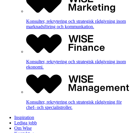
Konsulter, rekrytering och strategisk rådgivning inom
marknadsföring och kommunkation.
Konsulter, rekrytering och strategisk rådgivning inom
ekonomi.
Konsulter, rekrytering och strategisk rådgivning för
chef- och specialistroller.
Inspiration
Lediga jobb
Om Wise