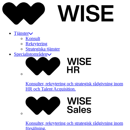
Tjänster
Konsult
Rekrytering
Strategiska tjänster
Specialistområden
Konsulter, rekrytering och strategisk rådgivning inom
HR och Talent Acquisition.
Konsulter, rekrytering och strategisk rådgivning inom
försäljning.