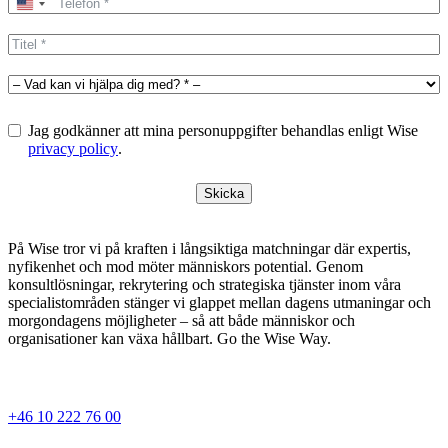
United
States
+1
Jag godkänner att mina personuppgifter behandlas enligt Wise
privacy policy
.
Skicka
På Wise tror vi på kraften i långsiktiga matchningar där expertis,
nyfikenhet och mod möter människors potential. Genom
konsultlösningar, rekrytering och strategiska tjänster inom våra
specialistområden stänger vi glappet mellan dagens utmaningar och
morgondagens möjligheter – så att både människor och
organisationer kan växa hållbart. Go the Wise Way.
+46 10 222 76 00