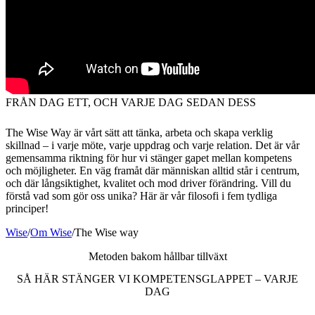
FRÅN DAG ETT, OCH VARJE DAG SEDAN DESS
The Wise Way är vårt sätt att tänka, arbeta och skapa verklig
skillnad – i varje möte, varje uppdrag och varje relation. Det är vår
gemensamma riktning för hur vi stänger gapet mellan kompetens
och möjligheter. En väg framåt där människan alltid står i centrum,
och där långsiktighet, kvalitet och mod driver förändring. Vill du
förstå vad som gör oss unika? Här är vår filosofi i fem tydliga
principer!
Wise
/
Om Wise
/
The Wise way
Metoden bakom hållbar tillväxt
SÅ HÄR STÄNGER VI KOMPETENSGLAPPET – VARJE
DAG