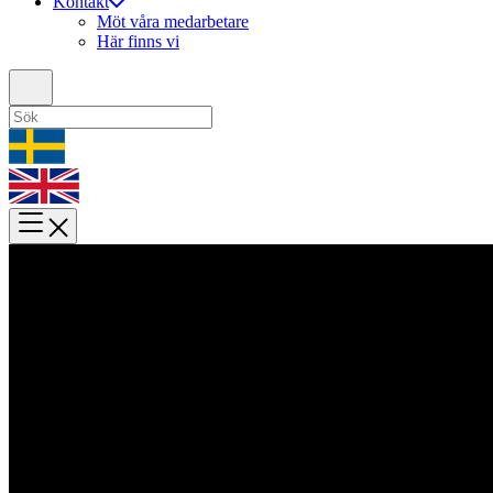
Kontakt
Möt våra medarbetare
Här finns vi