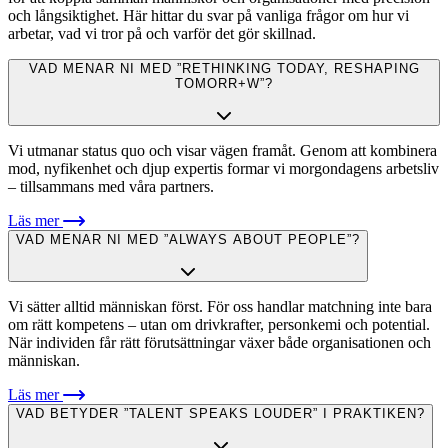
och långsiktighet. Här hittar du svar på vanliga frågor om hur vi
arbetar, vad vi tror på och varför det gör skillnad.
VAD MENAR NI MED ”RETHINKING TODAY, RESHAPING
TOMORR+W”?
Vi utmanar status quo och visar vägen framåt. Genom att kombinera
mod, nyfikenhet och djup expertis formar vi morgondagens arbetsliv
– tillsammans med våra partners.
Läs mer
VAD MENAR NI MED ”ALWAYS ABOUT PEOPLE”?
Vi sätter alltid människan först. För oss handlar matchning inte bara
om rätt kompetens – utan om drivkrafter, personkemi och potential.
När individen får rätt förutsättningar växer både organisationen och
människan.
Läs mer
VAD BETYDER ”TALENT SPEAKS LOUDER” I PRAKTIKEN?