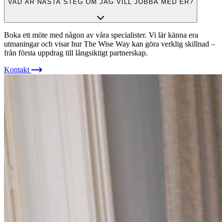
VAD ÄR NÄSTA STEG OM JAG VILL JOBBA MED ER?
Boka ett möte med någon av våra specialister. Vi lär känna era
utmaningar och visar hur The Wise Way kan göra verklig skillnad –
från första uppdrag till långsiktigt partnerskap.
Kontakt