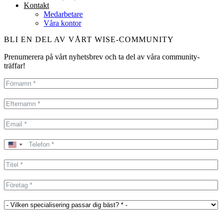
Kontakt
Medarbetare
Våra kontor
BLI EN DEL AV VÅRT WISE-COMMUNITY
Prenumerera på vårt nyhetsbrev och ta del av våra community-
träffar!
United
States
+1