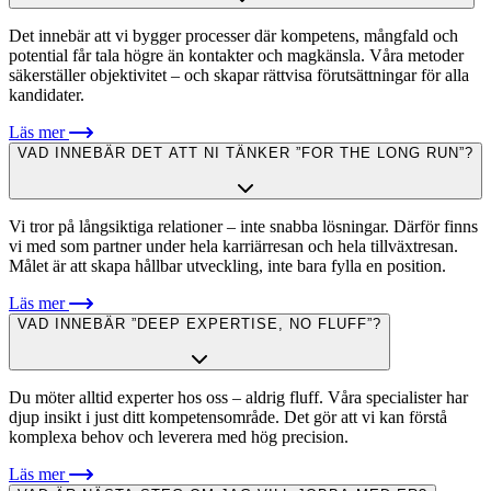
Det innebär att vi bygger processer där kompetens, mångfald och
potential får tala högre än kontakter och magkänsla. Våra metoder
säkerställer objektivitet – och skapar rättvisa förutsättningar för alla
kandidater.
Läs mer
VAD INNEBÄR DET ATT NI TÄNKER ”FOR THE LONG RUN”?
Vi tror på långsiktiga relationer – inte snabba lösningar. Därför finns
vi med som partner under hela karriärresan och hela tillväxtresan.
Målet är att skapa hållbar utveckling, inte bara fylla en position.
Läs mer
VAD INNEBÄR ”DEEP EXPERTISE, NO FLUFF”?
Du möter alltid experter hos oss – aldrig fluff. Våra specialister har
djup insikt i just ditt kompetensområde. Det gör att vi kan förstå
komplexa behov och leverera med hög precision.
Läs mer