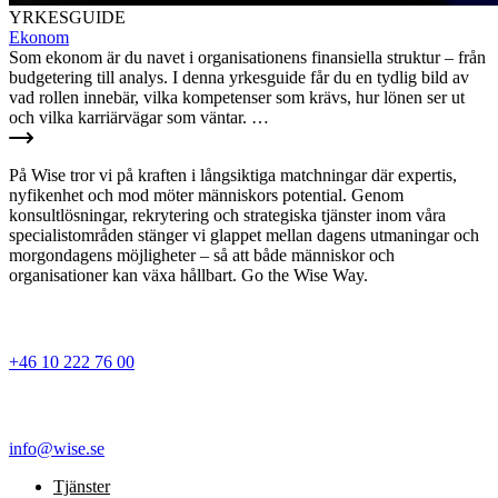
YRKESGUIDE
Ekonom
Som ekonom är du navet i organisationens finansiella struktur – från
budgetering till analys. I denna yrkesguide får du en tydlig bild av
vad rollen innebär, vilka kompetenser som krävs, hur lönen ser ut
och vilka karriärvägar som väntar. …
På Wise tror vi på kraften i långsiktiga matchningar där expertis,
nyfikenhet och mod möter människors potential. Genom
konsultlösningar, rekrytering och strategiska tjänster inom våra
specialistområden stänger vi glappet mellan dagens utmaningar och
morgondagens möjligheter – så att både människor och
organisationer kan växa hållbart. Go the Wise Way.
+46 10 222 76 00
info@wise.se
Tjänster