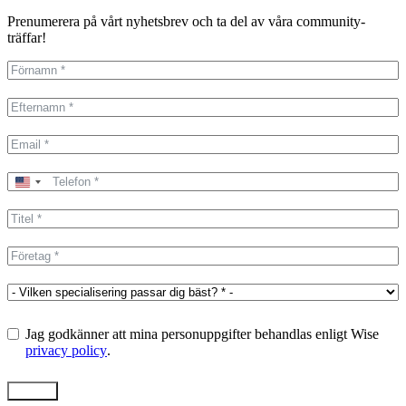
Prenumerera på vårt nyhetsbrev och ta del av våra community-
träffar!
United
States
+1
Jag godkänner att mina personuppgifter behandlas enligt Wise
privacy policy
.
Skicka