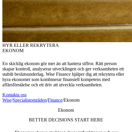
HYR ELLER REKRYTERA
EKONOM
En skicklig ekonom gör mer än att hantera siffror. Rätt person
skapar kontroll, analyserar utvecklingen och ger verksamheten ett
stabilt beslutsunderlag. Wise Finance hjälper dig att rekrytera eller
hyra ekonomer som kombinerar finansiell kompetens med
affärsförståelse och ett driv att utveckla verksamheten.
Kontakta oss
Wise
/
Specialistområden
/
Finance
/
Ekonom
Ekonom
BETTER DECISIONS START HERE