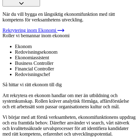
När du vill bygga en långsiktig ekonomifunktion med rätt
kompetens för verksamhetens utveckling.
Rekrytering inom Ekonomi
Roller vi bemannar inom ekonomi
Ekonom
Redovisningsekonom
Ekonomiassistent
Business Controller
Financial Controller
Redovisningschef
Så hittar vi rätt ekonom till dig
Att rekrytera en ekonom handlar om mer än utbildning och
systemkunskap. Rollen kräver analytisk förmåga, affärsförståelse
och ett arbetssätt som passar organisationens kultur och mål.
Vi börjar med att förstå verksamheten, ekonomifunktionens uppdrag
och era framtida behov. Därefter använder vi search, vårt nätverk
och kvalitetssäkrade urvalsprocesser för att identifiera kandidater
med rätt kompetens, erfarenhet och utvecklingspotential.