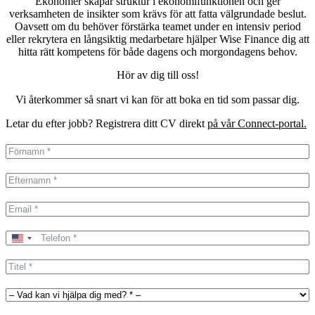
Ekonomer skapar struktur i ekonomifunktionen och ger
verksamheten de insikter som krävs för att fatta välgrundade beslut.
Oavsett om du behöver förstärka teamet under en intensiv period
eller rekrytera en långsiktig medarbetare hjälper Wise Finance dig att
hitta rätt kompetens för både dagens och morgondagens behov.
Hör av dig till oss!
Vi återkommer så snart vi kan för att boka en tid som passar dig.
Letar du efter jobb? Registrera ditt CV direkt
på vår Connect-portal.
United
States
+1