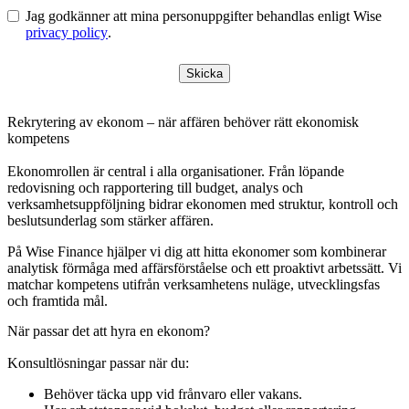
Jag godkänner att mina personuppgifter behandlas enligt Wise
privacy policy
.
Skicka
Rekrytering av ekonom – när affären behöver rätt ekonomisk
kompetens
Ekonomrollen är central i alla organisationer. Från löpande
redovisning och rapportering till budget, analys och
verksamhetsuppföljning bidrar ekonomen med struktur, kontroll och
beslutsunderlag som stärker affären.
På Wise Finance hjälper vi dig att hitta ekonomer som kombinerar
analytisk förmåga med affärsförståelse och ett proaktivt arbetssätt. Vi
matchar kompetens utifrån verksamhetens nuläge, utvecklingsfas
och framtida mål.
När passar det att hyra en ekonom?
Konsultlösningar passar när du:
Behöver täcka upp vid frånvaro eller vakans.