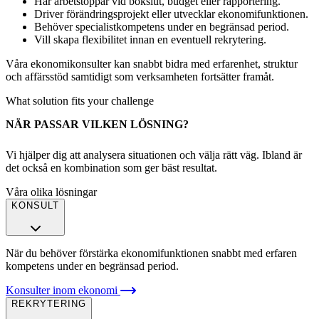
Har arbetstoppar vid bokslut, budget eller rapportering.
Driver förändringsprojekt eller utvecklar ekonomifunktionen.
Behöver specialistkompetens under en begränsad period.
Vill skapa flexibilitet innan en eventuell rekrytering.
Våra ekonomikonsulter kan snabbt bidra med erfarenhet, struktur
och affärsstöd samtidigt som verksamheten fortsätter framåt.
What solution fits your challenge
NÄR PASSAR VILKEN LÖSNING?
Vi hjälper dig att analysera situationen och välja rätt väg. Ibland är
det också en kombination som ger bäst resultat.
Våra olika lösningar
KONSULT
När du behöver förstärka ekonomifunktionen snabbt med erfaren
kompetens under en begränsad period.
Konsulter inom ekonomi
REKRYTERING