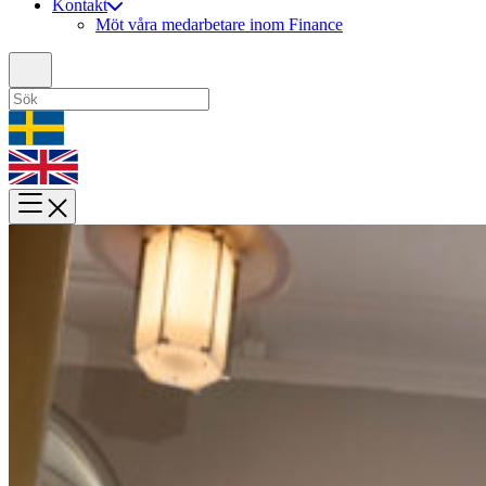
Kontakt
Möt våra medarbetare inom Finance